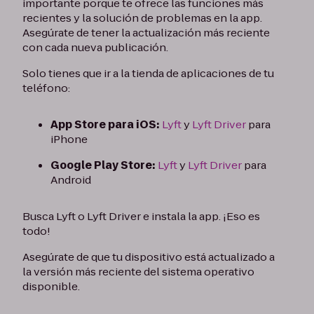
importante porque te ofrece las funciones más
recientes y la solución de problemas en la app.
Asegúrate de tener la actualización más reciente
con cada nueva publicación.
Solo tienes que ir a la tienda de aplicaciones de tu
teléfono:
App Store para iOS:
Lyft
y
Lyft Driver
para
iPhone
Google Play Store:
Lyft
y
Lyft Driver
para
Android
Busca Lyft o Lyft Driver e instala la app. ¡Eso es
todo!
Asegúrate de que tu dispositivo está actualizado a
la versión más reciente del sistema operativo
disponible.