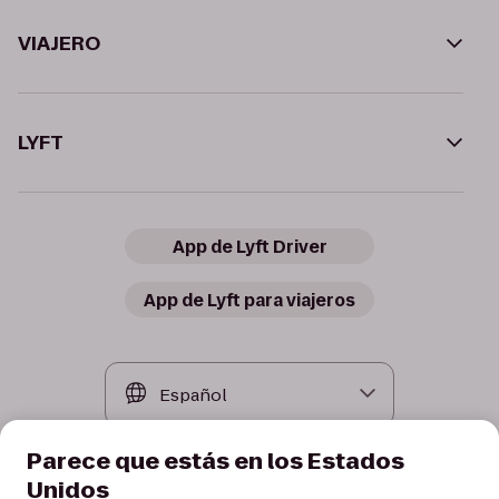
VIAJERO
LYFT
App de Lyft Driver
App de Lyft para viajeros
Parece que estás en los Estados
Unidos