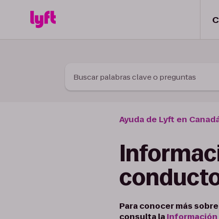
Skip to Content
C
Buscar palabras clave o preguntas
Ayuda de Lyft en Canad
Informaci
conducto
Para conocer más sobre 
consulta la
Información 