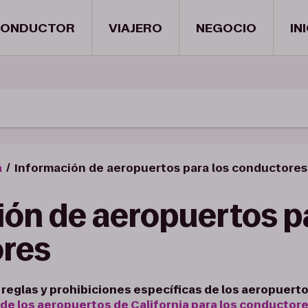
ONDUCTOR
VIAJERO
NEGOCIO
IN
á
Información de aeropuertos para los conductores
ón de aeropuertos pa
res
reglas y prohibiciones específicas de los aeropuerto
de los aeropuertos de California para los conductor