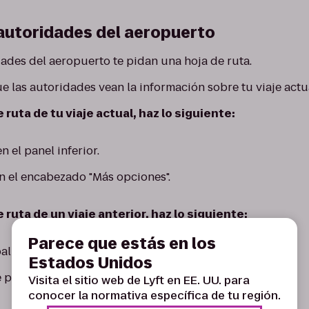
 autoridades del aeropuerto
dades del aeropuerto te pidan una hoja de ruta.
e las autoridades vean la información sobre tu viaje actu
 ruta de tu viaje actual, haz lo siguiente:
n el panel inferior.
en el encabezado "Más opciones".
 ruta de un viaje anterior, haz lo siguiente:
Parece que estás en los
al y toca “Cuenta”.
Estados Unidos
 pagos e impuestos” y, luego, “Hoja de ruta”.
Visita el sitio web de Lyft en EE. UU. para
conocer la normativa específica de tu región.