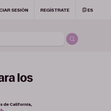
ICIAR SESIÓN
REGÍSTRATE
ES
ra los
s de California,
es
.