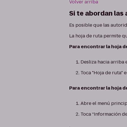
Volver arriba
Si te abordan las
Es posible que las autori
La hoja de ruta permite qu
Para encontrar la hoja de
Desliza hacia arriba e
Toca "Hoja de ruta" 
Para encontrar la hoja de
Abre el menú princip
Toca “Información de