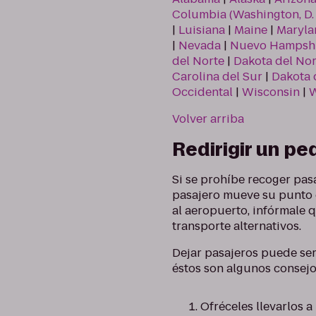
Columbia (Washington, D. 
|
Luisiana
|
Maine
|
Maryla
|
Nevada
|
Nuevo Hampsh
del Norte
|
Dakota del Nor
Carolina del Sur
|
Dakota 
Occidental
|
Wisconsin
|
Volver arriba
Redirigir un p
Si se prohíbe recoger pasa
pasajero mueve su punto d
al aeropuerto, infórmale 
transporte alternativos.
Dejar pasajeros puede ser
éstos son algunos consejo
Ofréceles llevarlos a