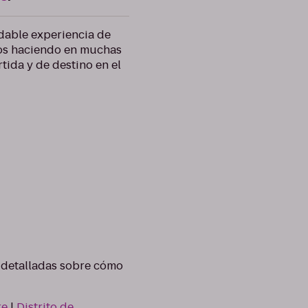
dable experiencia de
amos haciendo en muchas
tida y de destino en el
s detalladas sobre cómo
re
|
Distrito de