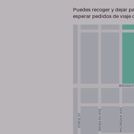
Puedes recoger y dejar pa
esperar pedidos de viaje 