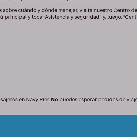
 sobre cuándo y dónde manejar, visita nuestro Centro de
nú principal y toca “Asistencia y seguridad” y, luego, “Cen
sajeros en Navy Pier.
No
puedes esperar pedidos de viaje