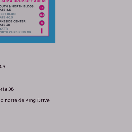
4.5
rta 38
do norte de King Drive