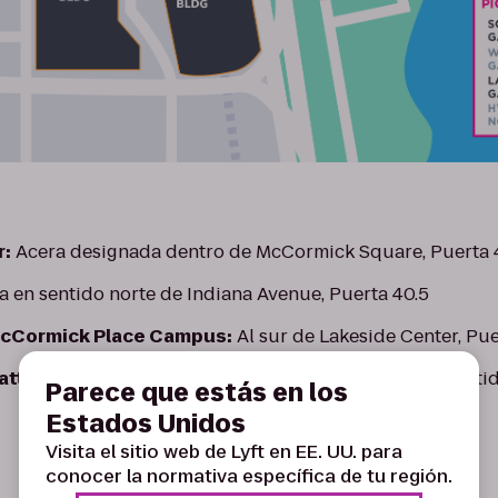
r:
Acera designada dentro de McCormick Square, Puerta 
 en sentido norte de Indiana Avenue, Puerta 40.5
cCormick Place Campus:
Al sur de Lakeside Center, Pue
att Regency McCormick Place Hotel:
La acera en senti
Parece que estás en los
Estados Unidos
Visita el sitio web de Lyft en EE. UU. para
conocer la normativa específica de tu región.