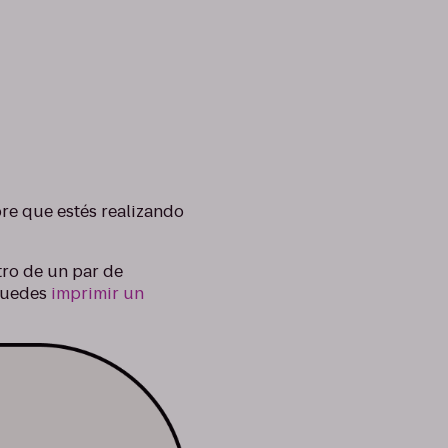
pre que estés realizando
tro de un par de
 puedes
imprimir un