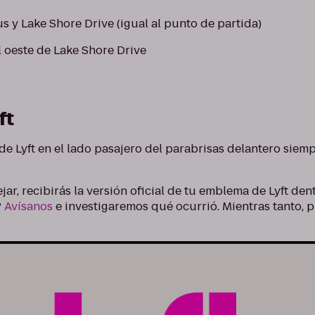
 y Lake Shore Drive (igual al punto de partida)
al oeste de Lake Shore Drive
ft
e Lyft en el lado pasajero del parabrisas delantero siem
ar, recibirás la versión oficial de tu emblema de Lyft den
?
Avísanos
e investigaremos qué ocurrió. Mientras tanto,