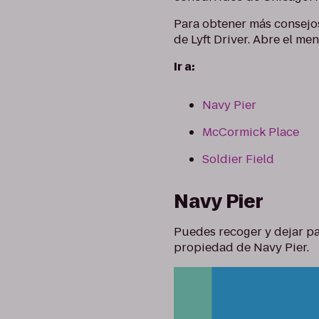
Para obtener más consejos
de Lyft Driver. Abre el me
Ir a:
Navy Pier
McCormick Place
Soldier Field
Navy Pier
Puedes recoger y dejar pa
propiedad de Navy Pier.