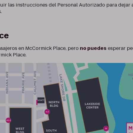
guir las instrucciones del Personal Autorizado para dejar 
.
ce
asajeros en McCormick Place, pero
no puedes
esperar pe
mick Place.