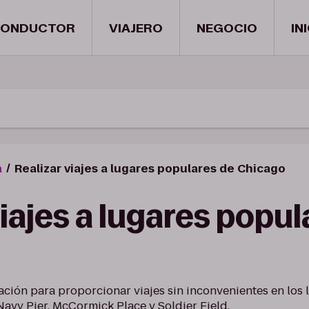
ONDUCTOR
VIAJERO
NEGOCIO
IN
á
Realizar viajes a lugares populares de Chicago
viajes a lugares popul
uación para proporcionar viajes sin inconvenientes en los
avy Pier, McCormick Place y Soldier Field.