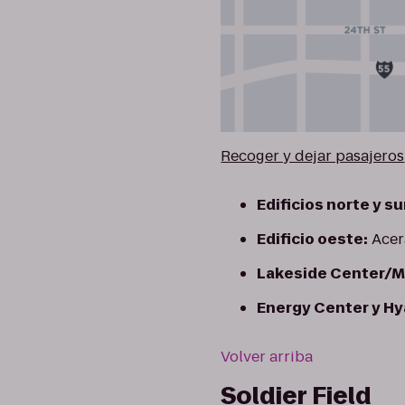
Recoger y dejar pasajeros
Edificios norte y su
Edificio oeste:
Acera
Lakeside Center/M
Energy Center y Hy
Volver arriba
Soldier Field