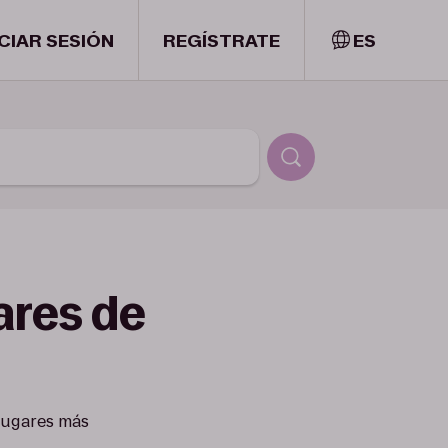
ICIAR SESIÓN
REGÍSTRATE
ES
ares de
 lugares más