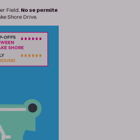
er Field.
No se permite
ake Shore Drive.