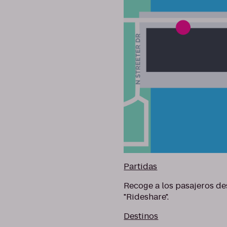
Partidas
Recoge a los pasajeros des
"Rideshare".
Destinos