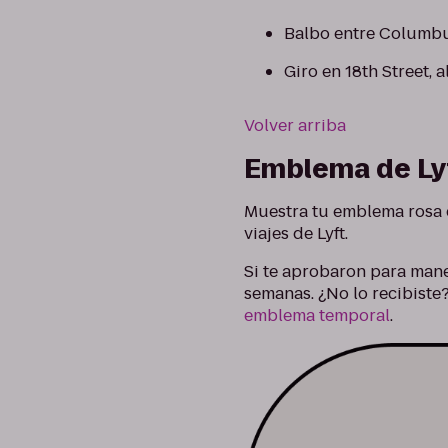
Balbo entre Columbus
Giro en 18th Street, 
Volver arriba
Emblema de Ly
Muestra tu emblema rosa d
viajes de Lyft.
Si te aprobaron para manej
semanas. ¿No lo recibiste
emblema temporal
.