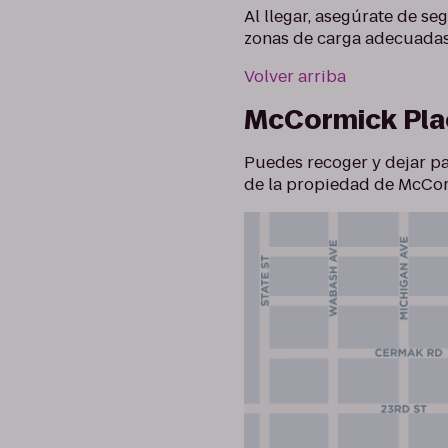
Al llegar, asegúrate de se
zonas de carga adecuadas
Volver arriba
McCormick Pla
Puedes recoger y dejar p
de la propiedad de McCor