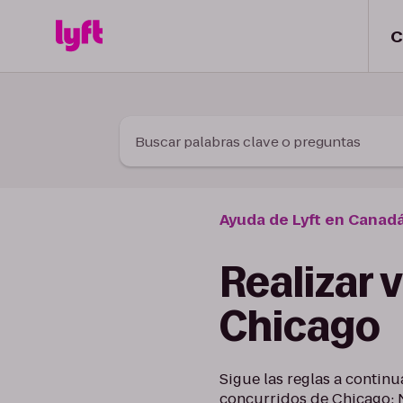
Skip to Content
C
Buscar palabras clave o preguntas
Ayuda de Lyft en Canad
Realizar 
Chicago
Sigue las reglas a contin
concurridos de Chicago: N