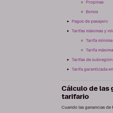
Propinas
Bonos
Pagos de pasajero
Tarifas máximas y m
Tarifa mínima
Tarifa máxim
Tarifas de subregión
Tarifa garantizada en
Cálculo de las 
tarifario
Cuando las ganancias de t