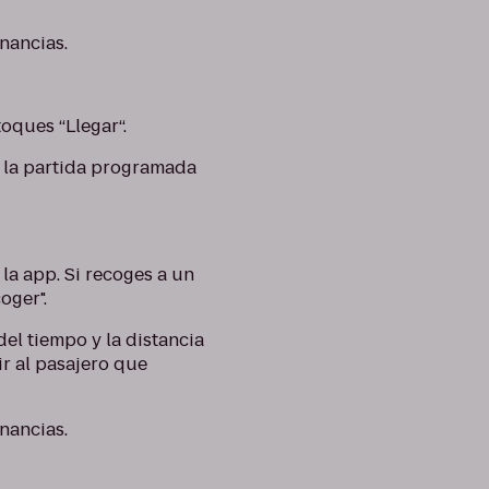
nancias.
oques “Llegar“.
e la partida programada
la app. Si recoges a un
oger".
del tiempo y la distancia
ir al pasajero que
nancias.