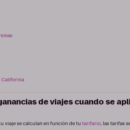
ínimas
a
 California
ganancias de viajes cuando se apl
u viaje se calculan en función de tu
tarifario
, las tarifas 