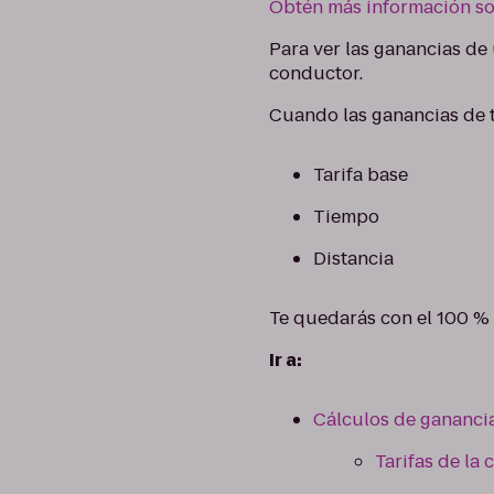
Obtén más información so
Para ver las ganancias de 
conductor.
Cuando las ganancias de t
Tarifa base
Tiempo
Distancia
Te quedarás con el 100 % 
Ir a:
Cálculos de ganancia
Tarifas de la