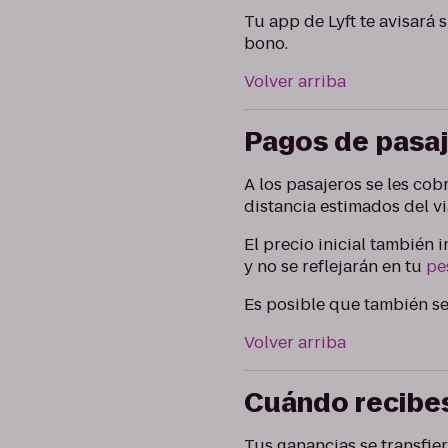
Tu app de Lyft te avisará 
bono.
Volver arriba
Pagos de pasa
A los pasajeros se les cob
distancia estimados del v
El precio inicial también 
y no se reflejarán en tu
pe
Es posible que también se
Volver arriba
Cuándo recibe
Tus ganancias se transfi