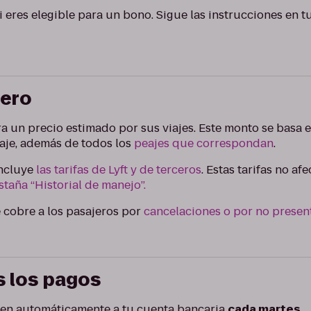
si eres elegible para un bono. Sigue las instrucciones en 
jero
ra un precio estimado por sus viajes. Este monto se basa e
iaje, además de todos los
peajes que correspondan
.
incluye
las tarifas de Lyft y de terceros
. Estas tarifas no a
staña “Historial de manejo”.
 cobre a los pasajeros por
cancelaciones o por no presen
s los pagos
eren automáticamente a tu cuenta bancaria