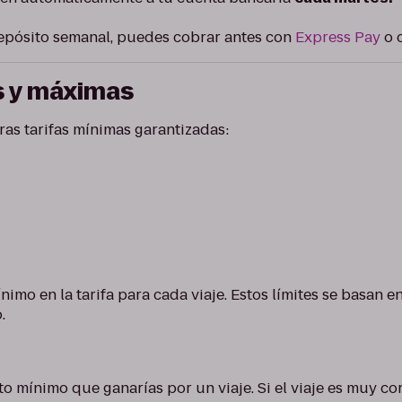
depósito semanal, puedes cobrar antes con
Express Pay
o 
s y máximas
ras tarifas mínimas garantizadas:
imo en la tarifa para cada viaje. Estos límites se basan e
.
to mínimo que ganarías por un viaje. Si el viaje es muy co