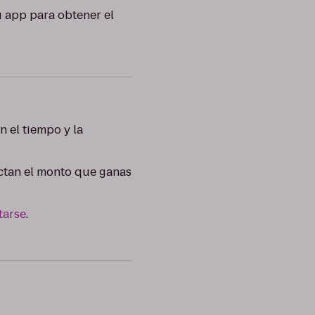
tu app para obtener el
n el tiempo y la
fectan el monto que ganas
tarse
.