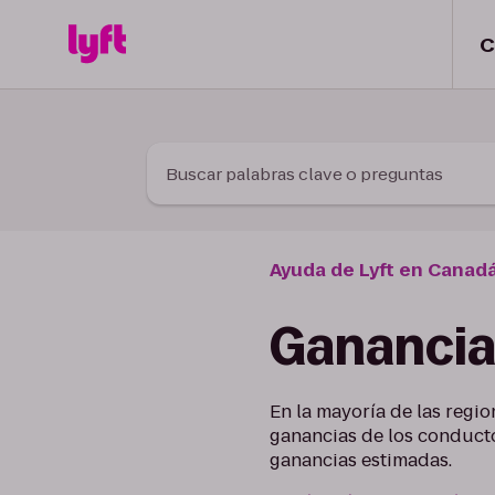
Skip to Content
C
Buscar palabras clave o preguntas
Ayuda de Lyft en Canad
Ganancias
En la mayoría de las regio
ganancias de los conducto
ganancias estimadas.