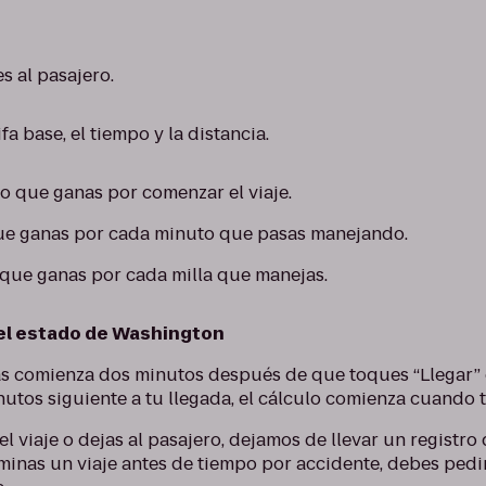
 al pasajero.
ifa base, el tiempo y la distancia.
o que ganas por comenzar el viaje.
ue ganas por cada minuto que pasas manejando.
 que ganas por cada milla que manejas.
 el estado de Washington
as comienza dos minutos después de que toques “Llegar” e
nutos siguiente a tu llegada, el cálculo comienza cuando 
 viaje o dejas al pasajero, dejamos de llevar un registro 
erminas un viaje antes de tiempo por accidente, debes pedi