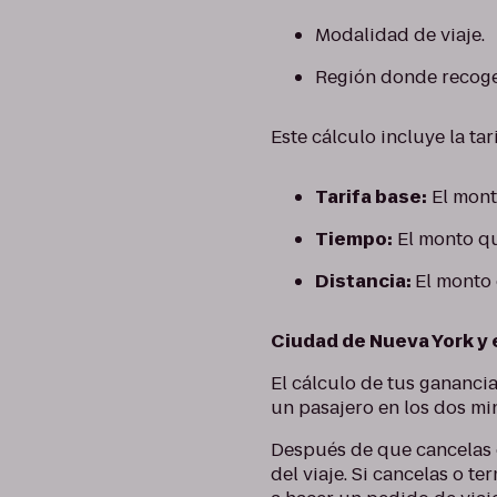
Modalidad de viaje.
Región donde recoges
Este cálculo incluye la tar
Tarifa base:
El mont
Tiempo:
El monto q
Distancia:
El monto
Ciudad de Nueva York y
El cálculo de tus gananci
un pasajero en los dos mi
Después de que cancelas el
del viaje. Si cancelas o t