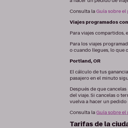
a hacer un pedido de viaje
Consulta la
Guía sobre el
Viajes programados com
Para viajes compartidos, 
Para los viajes programad
o cuando llegues, lo que 
Portland, OR
El cálculo de tus gananci
pasajero en el minuto sigu
Después de que cancelas el
del viaje. Si cancelas o 
vuelva a hacer un pedido 
Consulta la
Guía sobre el
Tarifas de la ciud