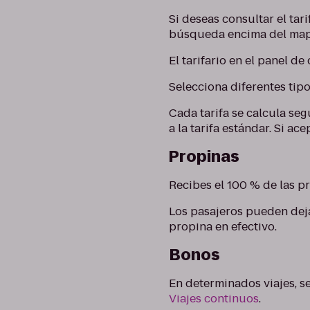
Si deseas consultar el tari
búsqueda encima del map
El tarifario en el panel de
Selecciona diferentes tip
Cada tarifa se calcula seg
a la tarifa estándar. Si a
Propinas
Recibes el 100 % de las pr
Los pasajeros pueden dejar
propina en efectivo.
Bonos
En determinados viajes, s
Viajes continuos
.