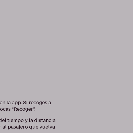
n la app. Si recoges a
tocas “Recoger”.
del tiempo y la distancia
r al pasajero que vuelva