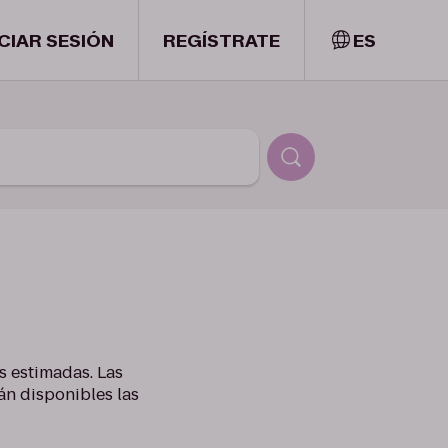
ICIAR SESIÓN
REGÍSTRATE
ES
s estimadas. Las
án disponibles las