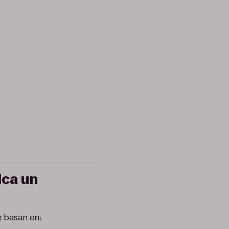
ica un
se basan en: