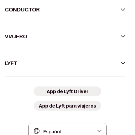
CONDUCTOR
VIAJERO
LYFT
App de Lyft Driver
App de Lyft para viajeros