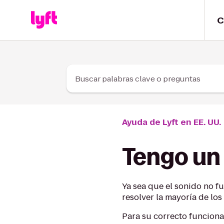
Skip to Content
C
Buscar palabras clave o preguntas
Ayuda de Lyft en EE. UU.
Tengo un
Ya sea que el sonido no f
resolver la mayoría de lo
Para su correcto funcionam