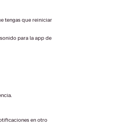
ue tengas que reiniciar
n sonido para la app de
encia.
otificaciones en otro