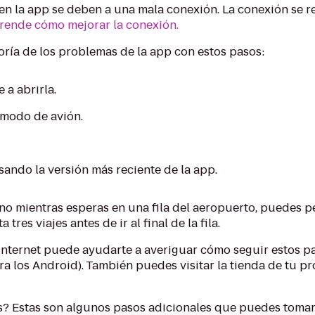
n la app se deben a una mala conexión. La conexión se ref
rende cómo mejorar la conexión.
ría de los problemas de la app con estos pasos:
 a abrirla.
l modo de avión.
sando la versión más reciente de la app.
éfono mientras esperas en una fila del aeropuerto, puedes 
tres viajes antes de ir al final de la fila.
nternet puede ayudarte a averiguar cómo seguir estos pas
a los Android). También puedes visitar la tienda de tu p
s? Estas son algunos pasos adicionales que puedes tomar