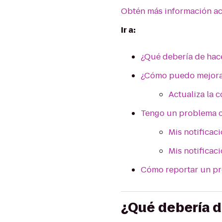
Obtén más información ace
Ir a:
¿Qué debería de hace
¿Cómo puedo mejorar
Actualiza la 
Tengo un problema c
Mis notificac
Mis notificac
Cómo reportar un pr
¿Qué debería d