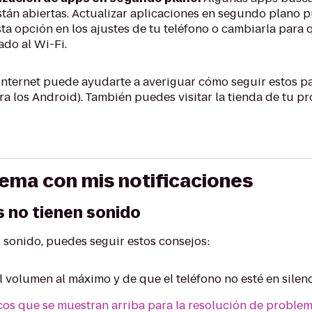
tán abiertas. Actualizar aplicaciones en segundo plano p
ta opción en los ajustes de tu teléfono o cambiarla para 
do al Wi-Fi.
nternet puede ayudarte a averiguar cómo seguir estos pas
a los Android). También puedes visitar la tienda de tu p
ema con mis notificaciones
s no tienen sonido
l sonido, puedes seguir estos consejos:
l volumen al máximo y de que el teléfono no esté en silenc
cos que se muestran arriba para la resolución de problem