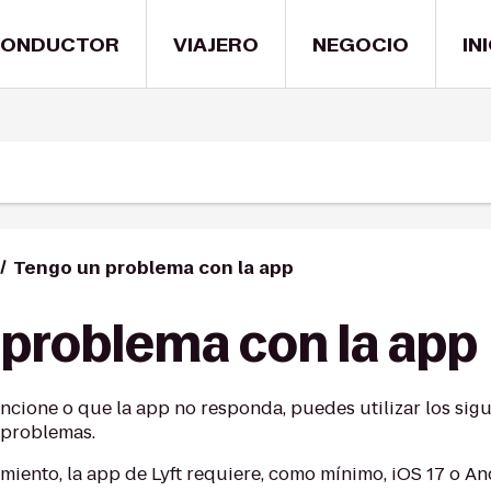
ONDUCTOR
VIAJERO
NEGOCIO
IN
Tengo un problema con la app
 problema con la app
uncione o que la app no responda, puedes utilizar los sig
s problemas.
iento, la app de Lyft requiere, como mínimo, iOS 17 o And