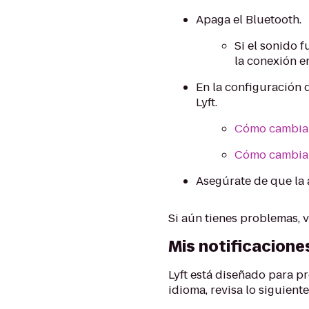
Apaga el Bluetooth.
Si el sonido 
la conexión en
En la configuración d
Lyft.
Cómo cambiar 
Cómo cambiar 
Asegúrate de que la a
Si aún tienes problemas, v
Mis notificacione
Lyft está diseñado para pr
idioma, revisa lo siguiente