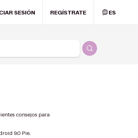
ICIAR SESIÓN
REGÍSTRATE
ES
uientes consejos para
roid 9.0 Pie.