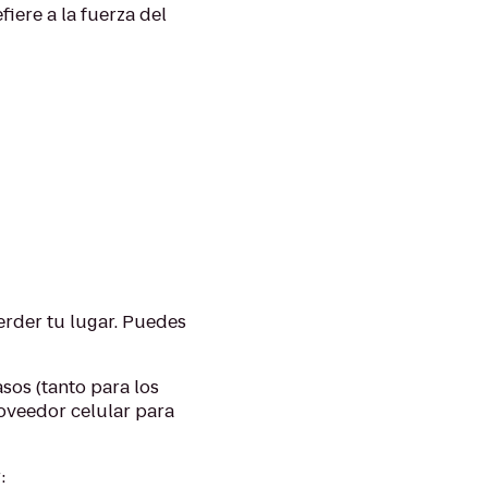
iere a la fuerza del
perder tu lugar. Puedes
os (tanto para los
roveedor celular para
: