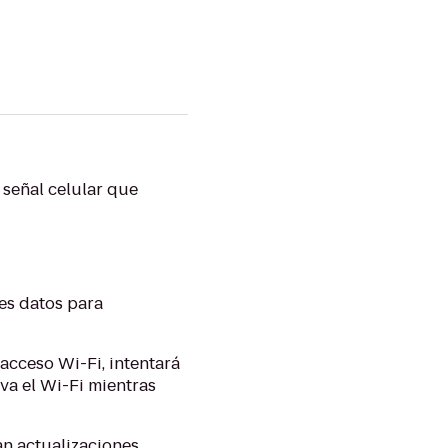
 señal celular que
tes datos para
acceso Wi-Fi, intentará
iva el Wi-Fi mientras
n actualizaciones,