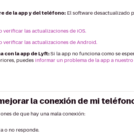
e de la app y del teléfono:
El software desactualizado
verificar las actualizaciones de iOS.
verificar las actualizaciones de Android.
 con la app de Lyft:
Si la app no funciona como se esper
eriores, puedes
informar un problema de la app a nuestro
jorar la conexión de mi teléfon
ciones de que hay una mala conexión:
da o no responde.