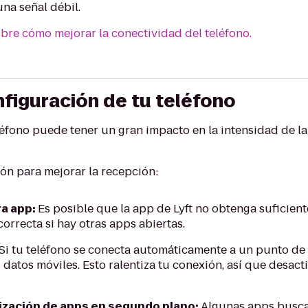
na señal débil.
bre cómo mejorar la conectividad del teléfono.
nfiguración de tu teléfono
léfono puede tener un gran impacto en la intensidad de la
ión para mejorar la recepción:
ra app:
Es posible que la app de Lyft no obtenga suficien
orrecta si hay otras apps abiertas.
Si tu teléfono se conecta automáticamente a un punto de 
s datos móviles. Esto ralentiza tu conexión, así que desact
lización de apps en segundo plano:
Algunas apps busca