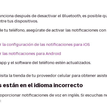
funciona después de desactivar el Bluetooth, es posible q
tre tus dispositivos.
e tu teléfono, asegúrate de activar las notificaciones co
la configuración de las notificaciones para iOS
las notificaciones para Android
pp y el software del teléfono estén actualizados.
isita la tienda de tu proveedor celular para obtener asist
s están en el idioma incorrecto
oporcionar notificaciones de voz en inglés. Si escuchas n
: