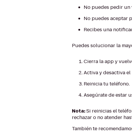
No puedes pedir un vi
No puedes aceptar pe
Recibes una notifica
Puedes solucionar la mayo
Cierra la app y vuelve
Activa y desactiva e
Reinicia tu teléfono.
Asegúrate de estar u
Nota:
Si reinicias el tel
rechazar o no atender hasta 
También te recomendamos c