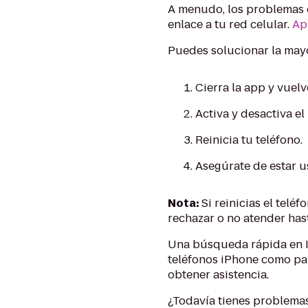
A menudo, los problemas e
enlace a tu red celular.
Ap
Puedes solucionar la mayo
Cierra la app y vuelve
Activa y desactiva e
Reinicia tu teléfono.
Asegúrate de estar u
Nota:
Si reinicias el tel
rechazar o no atender hasta 
Una búsqueda rápida en I
teléfonos iPhone como par
obtener asistencia.
¿Todavía tienes problema