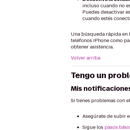
incluso cuando no es
Puedes desactivar es
cuando estés conecta
Una búsqueda rápida en I
teléfonos iPhone como par
obtener asistencia.
Volver arriba
Tengo un probl
Mis notificacione
Si tienes problemas con e
Asegúrate de subir e
Sigue los
pasos bási