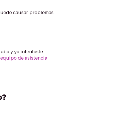
 puede causar problemas
aba y ya intentaste
 equipo de asistencia
o?