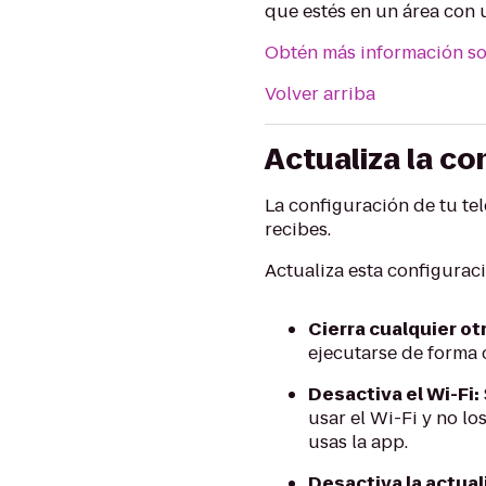
que estés en un área con u
Obtén más información so
Volver arriba
Actualiza la co
La configuración de tu te
recibes.
Actualiza esta configurac
Cierra cualquier ot
ejecutarse de forma c
Desactiva el Wi-Fi:
usar el Wi-Fi y no lo
usas la app.
Desactiva la actua