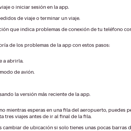
aje o iniciar sesión en la app.
didos de viaje o terminar un viaje.
ción que indica problemas de conexión de tu teléfono con
ría de los problemas de la app con estos pasos:
 a abrirla.
l modo de avión.
sando la versión más reciente de la app.
éfono mientras esperas en una fila del aeropuerto, puedes 
tres viajes antes de ir al final de la fila.
ambiar de ubicación si solo tienes unas pocas barras de