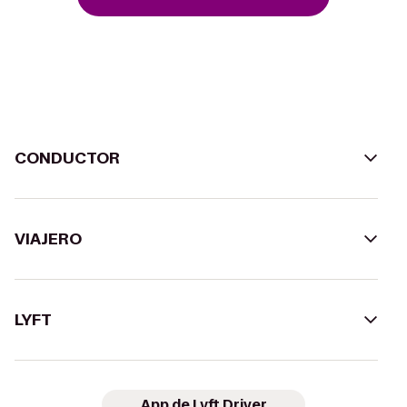
CONDUCTOR
VIAJERO
LYFT
App de Lyft Driver