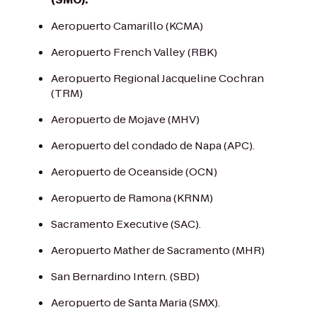
Aeropuerto Camarillo (KCMA)
Aeropuerto French Valley (RBK)
Aeropuerto Regional Jacqueline Cochran
(TRM)
Aeropuerto de Mojave (MHV)
Aeropuerto del condado de Napa (APC).
Aeropuerto de Oceanside (OCN)
Aeropuerto de Ramona (KRNM)
Sacramento Executive (SAC).
Aeropuerto Mather de Sacramento (MHR)
San Bernardino Intern. (SBD)
Aeropuerto de Santa Maria (SMX).