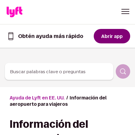
Skip to Content
Obtén ayuda más rápido
Abrir app
Obtén
ayuda
de
forma
más
rápida
Buscar palabras clave o preguntas
en
la
app
de
Ayuda de Lyft en EE. UU.
Información del
Lyft
aeropuerto para viajeros
Información del