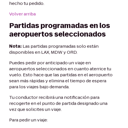
hecho tu pedido.
Volver arriba
Partidas programadas en los
aeropuertos seleccionados
Nota:
Las partidas programadas solo están
disponibles en LAX, MDW y ORD.
Puedes pedir por anticipado un viaje en
aeropuertos seleccionados en cuanto aterrice tu
vuelo. Esto hace que las partidas en el aeropuerto
sean más rápidas y elimina el tiempo de espera
para los viajes bajo demanda.
Tu conductor recibirá una notificación para
recogerte en el punto de partida designado una
vez que solicites un viaje.
Para pedir un viaje: