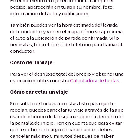
En el momento en que el conductor acepte el
pedido, aparecerán en tu app su nombre, foto,
información del auto y calificación.
También puedes ver la hora estimada de llegada
del conductor y ver en el mapa cómo se aproxima
el auto a la ubicación de partida confirmada. Si lo
necesitas, toca el ícono de teléfono para llamar al
conductor.
Costo de un viaje
Para ver el desglose total del precio y obtener una
estimación, utiliza nuestra
Calculadora de tarifas
.
Cómo cancelar un viaje
Si resulta que todavía no estás listo para que te
recojan, puedes cancelar tu viaje a través de la app
usando el ícono de la esquina superior derecha de
la pantalla de inicio. Ten en cuenta que para evitar
que te cobren el cargo de cancelación, debes
cancelar máximo 5 minutos después de haber