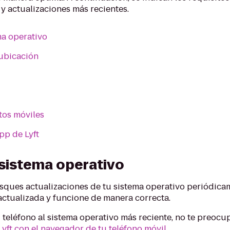
s y actualizaciones más recientes.
ma operativo
 ubicación
tos móviles
pp de Lyft
 sistema operativo
ues actualizaciones de tu sistema operativo periódica
 actualizada y funcione de manera correcta.
 teléfono al sistema operativo más reciente, no te preocu
Lyft con el navegador de tu teléfono móvil
.