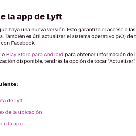
e la app de Lyft
ue haya una nueva versión. Esto garantiza el acceso a las
s. También es útil actualizar el sistema operativo (SO) de 
n con Facebook.
S
o
Play Store para Android
para obtener información de l
ización disponible, tendrás la opción de tocar "Actualizar".
uiente:
ta de Lyft
eo de la ubicación
on la app