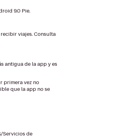
roid 9.0 Pie.
recibir viajes. Consulta
ás antigua de la app y es
r primera vez no
sible que la app no se
PS/Servicios de