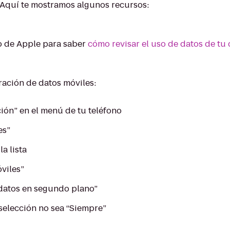
 Aquí te mostramos algunos recursos:
co de Apple para saber
cómo revisar el uso de datos de tu 
ración de datos móviles:
ión” en el menú de tu teléfono
es”
la lista
viles”
 datos en segundo plano”
selección no sea “Siempre”