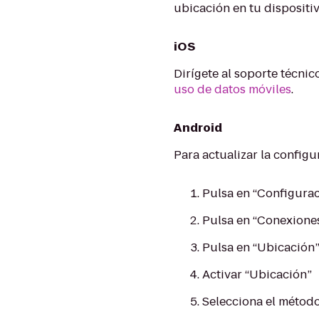
ubicación en tu dispositi
iOS
Dirígete al soporte técni
uso de datos móviles
.
Android
Para actualizar la configu
Pulsa en “Configurac
Pulsa en “Conexione
Pulsa en “Ubicación
Activar “Ubicación”
Selecciona el método