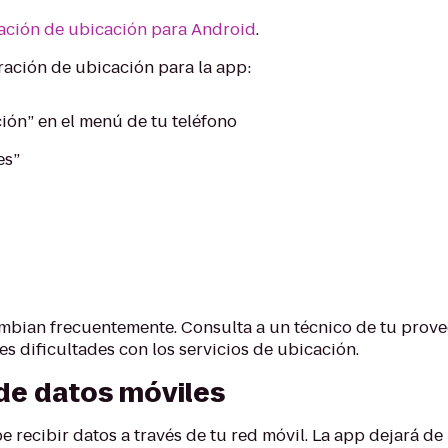
ación de ubicación para Android
.
uración de ubicación para la app:
ión” en el menú de tu teléfono
es”
mbian frecuentemente. Consulta a un técnico de tu prove
es dificultades con los servicios de ubicación.
de datos móviles
e recibir datos a través de tu red móvil. La app dejará de