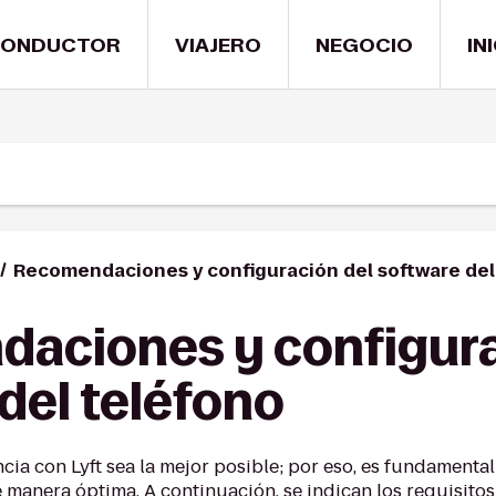
ONDUCTOR
VIAJERO
NEGOCIO
IN
Recomendaciones y configuración del software del
aciones y configura
del teléfono
ia con Lyft sea la mejor posible; por eso, es fundament
 manera óptima. A continuación, se indican los requisito