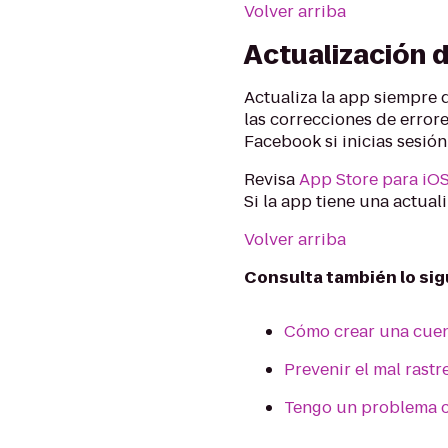
Volver arriba
Actualización d
Actualiza la app siempre q
las correcciones de errore
Facebook si inicias sesió
Revisa
App Store para iO
Si la app tiene una actual
Volver arriba
Consulta también lo sig
Cómo crear una cuen
Prevenir el mal rastr
Tengo un problema c