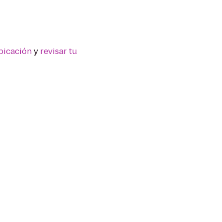
bicación
y
revisar tu