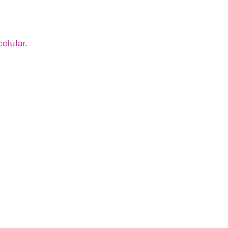
celular
.