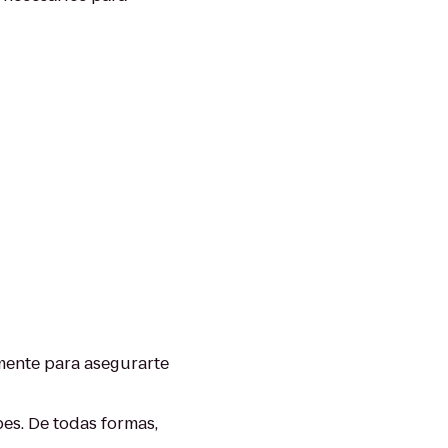
mente para asegurarte
pes. De todas formas,