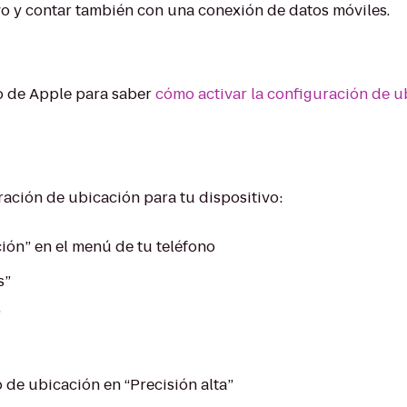
vo y contar también con una conexión de datos móviles.
co de Apple para saber
cómo activar la configuración de u
ración de ubicación para tu dispositivo:
ión” en el menú de tu teléfono
s”
”
 de ubicación en “Precisión alta”