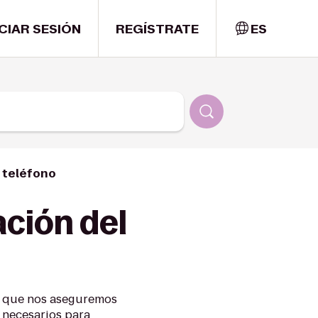
ICIAR SESIÓN
REGÍSTRATE
ES
 teléfono
ción del
al que nos aseguremos
s necesarios para