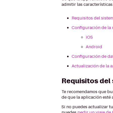
admitir las característica
Requisitos del siste
Configuración de la
iOS
Android
Configuración de da
Actualización de la a
Requisitos del
Te recomendamos que busq
de que la aplicación esté
Si no puedes actualizar tu
puedes
pedir un viaje de 