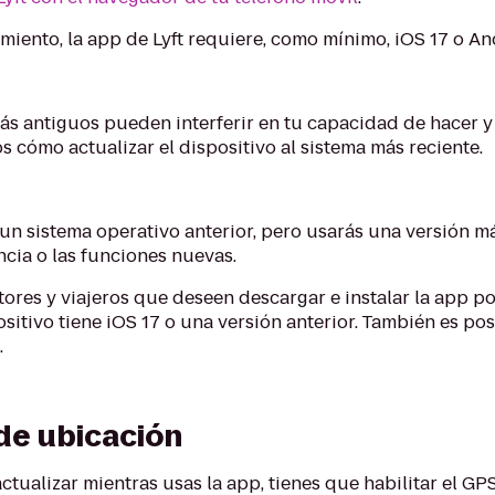
iento, la app de Lyft requiere, como mínimo, iOS 17 o And
ás antiguos pueden interferir en tu capacidad de hacer y 
s cómo actualizar el dispositivo al sistema más reciente.
n un sistema operativo anterior, pero usarás una versión m
encia o las funciones nuevas.
res y viajeros que deseen descargar e instalar la app po
sitivo tiene iOS 17 o una versión anterior. También es po
.
de ubicación
 actualizar mientras usas la app, tienes que habilitar el G