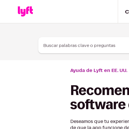
Skip to Content
C
Buscar palabras clave o preguntas
Ayuda de Lyft en EE. UU.
Recomend
software 
Deseamos que tu experienc
de que la app funcione de