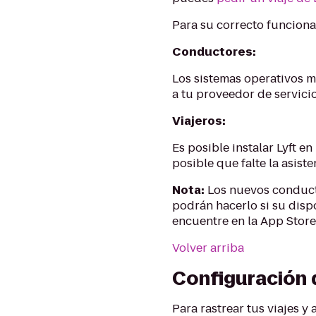
Para su correcto funcionam
Conductores:
Los sistemas operativos m
a tu proveedor de servicio
Viajeros:
Es posible instalar Lyft e
posible que falte la asist
Nota:
Los nuevos conducto
podrán hacerlo si su dispo
encuentre en la App Store
Volver arriba
Configuración 
Para rastrear tus viajes y