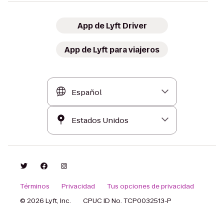
App de Lyft Driver
App de Lyft para viajeros
Términos
Privacidad
Tus opciones de privacidad
© 2026 Lyft, Inc.
CPUC ID No. TCP0032513-P