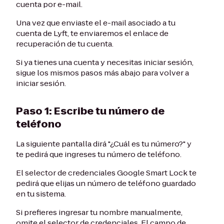
cuenta por e-mail.
Una vez que enviaste el e-mail asociado a tu
cuenta de Lyft, te enviaremos el enlace de
recuperación de tu cuenta.
Si ya tienes una cuenta y necesitas iniciar sesión,
sigue los mismos pasos más abajo para volver a
iniciar sesión.
Paso 1: Escribe tu número de
teléfono
La siguiente pantalla dirá "¿Cuál es tu número?" y
te pedirá que ingreses tu número de teléfono.
El selector de credenciales Google Smart Lock te
pedirá que elijas un número de teléfono guardado
en tu sistema.
Si prefieres ingresar tu nombre manualmente,
omite el selector de credenciales. El campo de