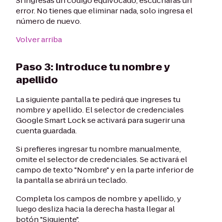
Si ingresas un código equivocado, escucharás un
error. No tienes que eliminar nada, solo ingresa el
número de nuevo.
Volver arriba
Paso 3: Introduce tu nombre y
apellido
La siguiente pantalla te pedirá que ingreses tu
nombre y apellido. El selector de credenciales
Google Smart Lock se activará para sugerir una
cuenta guardada.
Si prefieres ingresar tu nombre manualmente,
omite el selector de credenciales. Se activará el
campo de texto "Nombre" y en la parte inferior de
la pantalla se abrirá un teclado.
Completa los campos de nombre y apellido, y
luego desliza hacia la derecha hasta llegar al
botón "Siguiente".