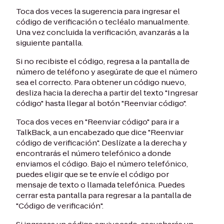
Toca dos veces la sugerencia para ingresar el
código de verificación o tecléalo manualmente.
Una vez concluida la verificación, avanzarás a la
siguiente pantalla.
Si no recibiste el código, regresa a la pantalla de
número de teléfono y asegúrate de que el número
sea el correcto. Para obtener un código nuevo,
desliza hacia la derecha a partir del texto "Ingresar
código" hasta llegar al botón "Reenviar código".
Toca dos veces en "Reenviar código" para ir a
TalkBack, a un encabezado que dice "Reenviar
código de verificación". Deslízate a la derecha y
encontrarás el número telefónico a donde
enviamos el código. Bajo el número telefónico,
puedes eligir que se te envíe el código por
mensaje de texto o llamada telefónica. Puedes
cerrar esta pantalla para regresar a la pantalla de
"Código de verificación".