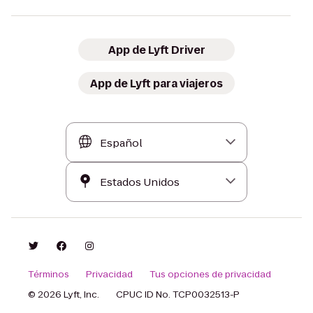
App de Lyft Driver
App de Lyft para viajeros
Términos
Privacidad
Tus opciones de privacidad
© 2026 Lyft, Inc.
CPUC ID No. TCP0032513-P