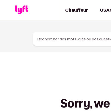
Skip to Content
Chauffeur
USA
Rechercher des mots-clés ou des quest
Sorry, we