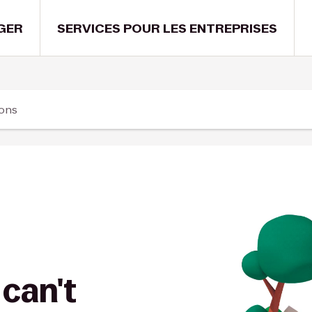
GER
SERVICES POUR LES ENTREPRISES
ions
 can't