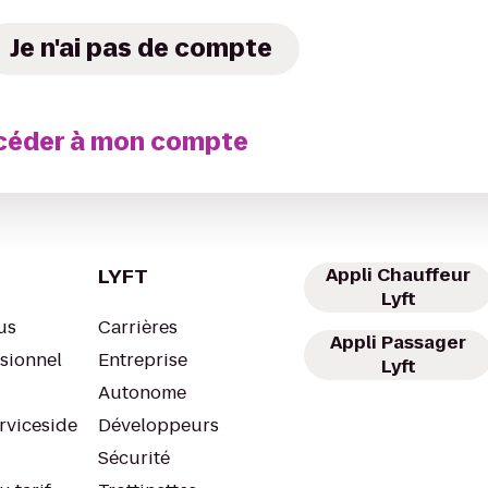
Je n'ai pas de compte
ccéder à mon compte
LYFT
Appli Chauffeur
Lyft
us
Carrières
Appli Passager
ssionnel
Entreprise
Lyft
Autonome
rviceside
Développeurs
Sécurité