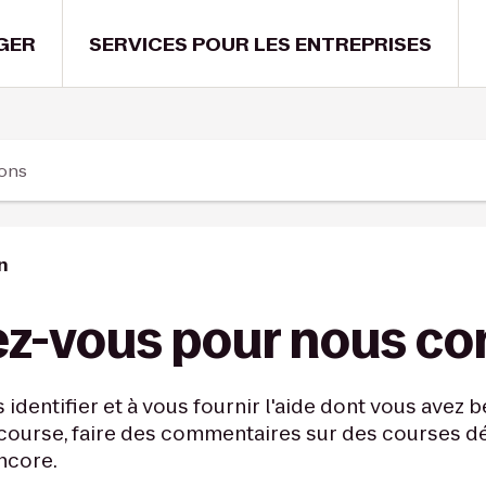
GER
SERVICES POUR LES ENTREPRISES
ions
n
z-vous pour nous co
 identifier et à vous fournir l'aide dont vous avez 
 course, faire des commentaires sur des courses d
ncore.