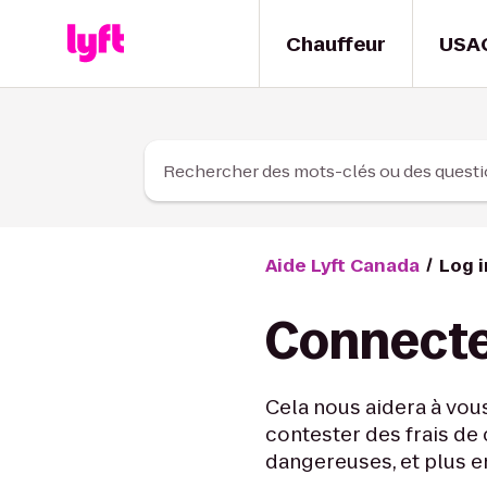
Skip to Content
Chauffeur
USA
Rechercher des mots-clés ou des quest
Aide Lyft Canada
Log i
Connecte
Cela nous aidera à vous
contester des frais de
dangereuses, et plus e