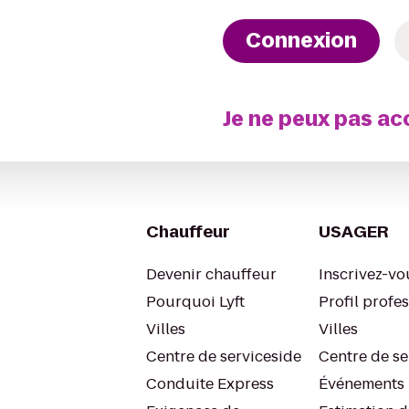
Connexion
Je ne peux pas a
Chauffeur
USAGER
Devenir chauffeur
Inscrivez-vo
Pourquoi Lyft
Profil profe
Villes
Villes
Centre de serviceside
Centre de se
Conduite Express
Événements