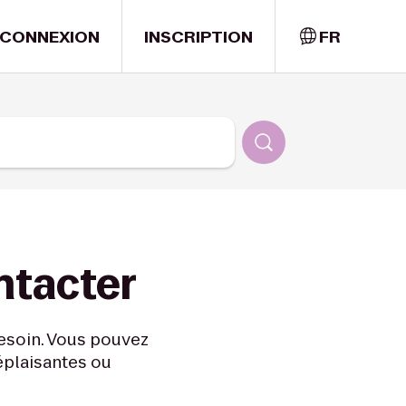
CONNEXION
INSCRIPTION
FR
ntacter
besoin. Vous pouvez
éplaisantes ou