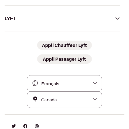
LYFT
Appli Chauffeur Lyft
Appli Passager Lyft