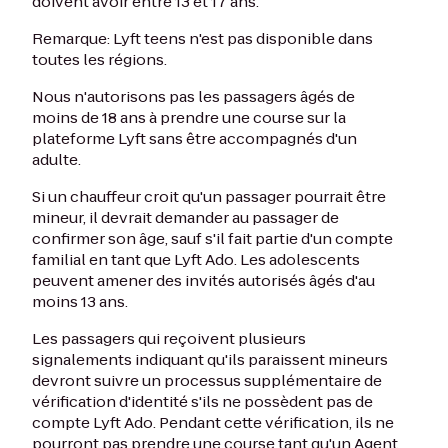
doivent avoir entre 13 et 17 ans.
Remarque: Lyft teens n'est pas disponible dans
toutes les régions.
Nous n'autorisons pas les passagers âgés de
moins de 18 ans à prendre une course sur la
plateforme Lyft sans être accompagnés d'un
adulte.
Si un chauffeur croit qu'un passager pourrait être
mineur, il devrait demander au passager de
confirmer son âge, sauf s'il fait partie d'un compte
familial en tant que Lyft Ado. Les adolescents
peuvent amener des invités autorisés âgés d'au
moins 13 ans.
Les passagers qui reçoivent plusieurs
signalements indiquant qu'ils paraissent mineurs
devront suivre un processus supplémentaire de
vérification d'identité s'ils ne possèdent pas de
compte Lyft Ado. Pendant cette vérification, ils ne
pourront pas prendre une course tant qu'un Agent