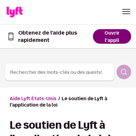
Skip to Content
Obtenez de l'aide plus
Ouvrir
rapidement
Obtenez
l'appli
de
l’aide
plus
rapidement
dans
Rechercher des mots-clés ou des questions
l’appli
Lyft
Aide Lyft États-Unis
Le soutien de Lyft à
l’application de la loi
Le soutien de Lyft à