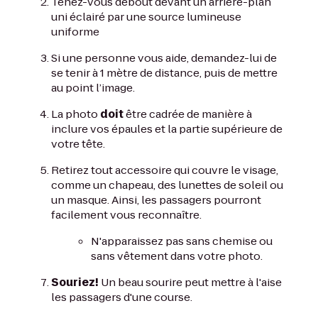
Tenez-vous debout devant un arrière-plan
uni éclairé par une source lumineuse
uniforme
Si une personne vous aide, demandez-lui de
se tenir à 1 mètre de distance, puis de mettre
au point l’image.
La photo
doit
être cadrée de manière à
inclure vos épaules et la partie supérieure de
votre tête.
Retirez tout accessoire qui couvre le visage,
comme un chapeau, des lunettes de soleil ou
un masque. Ainsi, les passagers pourront
facilement vous reconnaître.
N'apparaissez pas sans chemise ou
sans vêtement dans votre photo.
Souriez!
Un beau sourire peut mettre à l'aise
les passagers d'une course.