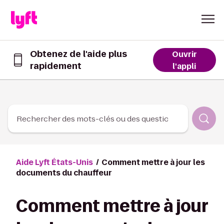
Skip to Content
Obtenez de l'aide plus
Ouvrir
rapidement
Obtenez
l'appli
de
l’aide
plus
rapidement
dans
Rechercher des mots-clés ou des questions
l’appli
Lyft
Aide Lyft États-Unis
Comment mettre à jour les
documents du chauffeur
Comment mettre à jour