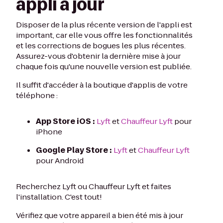
appli à jour
Disposer de la plus récente version de l'appli est
important, car elle vous offre les fonctionnalités
et les corrections de bogues les plus récentes.
Assurez-vous d'obtenir la dernière mise à jour
chaque fois qu'une nouvelle version est publiée.
Il suffit d'accéder à la boutique d'applis de votre
téléphone :
App Store iOS :
Lyft
et
Chauffeur Lyft
pour
iPhone
Google Play Store :
Lyft
et
Chauffeur Lyft
pour Android
Recherchez Lyft ou Chauffeur Lyft et faites
l'installation. C'est tout!
Vérifiez que votre appareil a bien été mis à jour