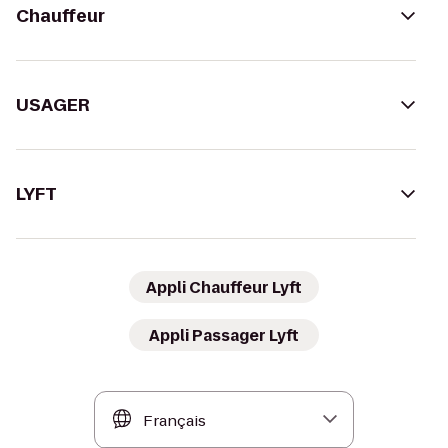
Chauffeur
USAGER
LYFT
Appli Chauffeur Lyft
Appli Passager Lyft