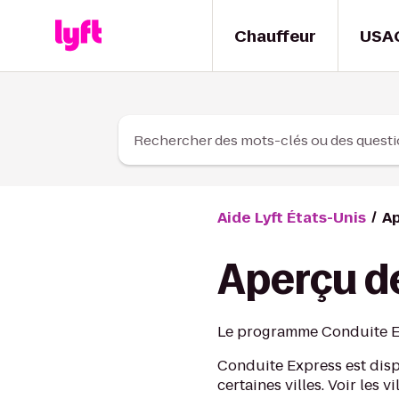
Skip to Content
Chauffeur
USA
Rechercher des mots-clés ou des quest
Aide Lyft États-Unis
Ap
Aperçu d
Le programme Conduite Ex
Conduite Express est dispo
certaines villes. Voir les