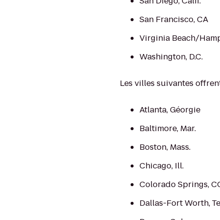
San Diego, Calif.
San Francisco, CA
Virginia Beach/Hamp
Washington, D.C.
Les villes suivantes offren
Atlanta, Géorgie
Baltimore, Mar.
Boston, Mass.
Chicago, Ill.
Colorado Springs, C
Dallas-Fort Worth, Te