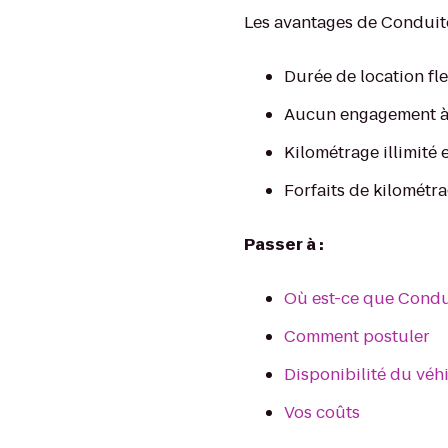
Les avantages de Conduit
Durée de location fl
Aucun engagement à
Kilométrage illimité 
Forfaits de kilométr
Passer à :
Où est-ce que Condu
Comment postuler
Disponibilité du véh
Vos coûts