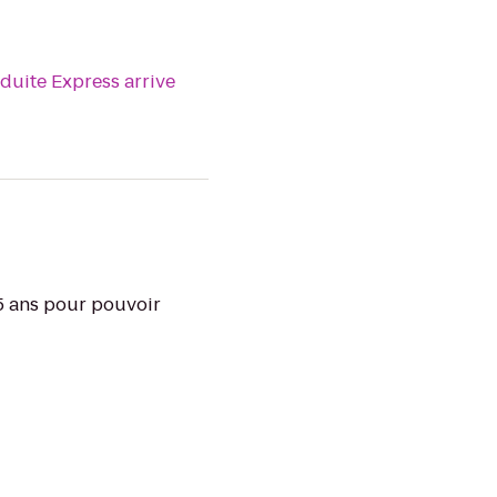
nduite Express arrive
25 ans pour pouvoir