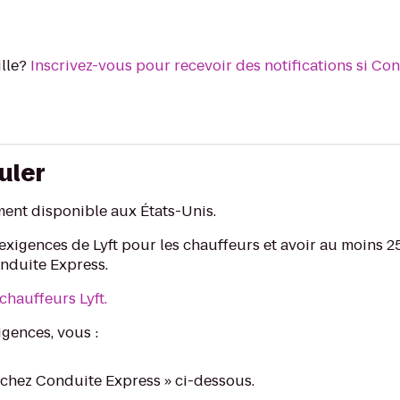
ille?
Inscrivez-vous pour recevoir des notifications si Co
uler
ent disponible aux États-Unis.
 exigences de Lyft pour les chauffeurs et avoir au moins 
nduite Express.
chauffeurs Lyft.
igences, vous :
 chez Conduite Express » ci-dessous.