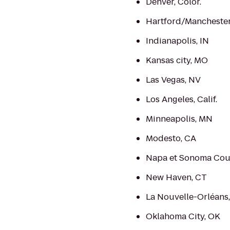
Denver, Color.
Hartford/Manchester
Indianapolis, IN
Kansas city, MO
Las Vegas, NV
Los Angeles, Calif.
Minneapolis, MN
Modesto, CA
Napa et Sonoma Cou
New Haven, CT
La Nouvelle-Orléans,
Oklahoma City, OK