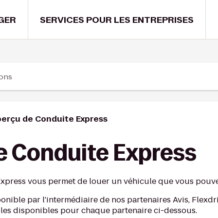
GER
SERVICES POUR LES ENTREPRISES
ions
erçu de Conduite Express
e Conduite Express
press vous permet de louer un véhicule que vous pouvez
nible par l'intermédiaire de nos partenaires Avis, Flexdr
 villes disponibles pour chaque partenaire ci-dessous.