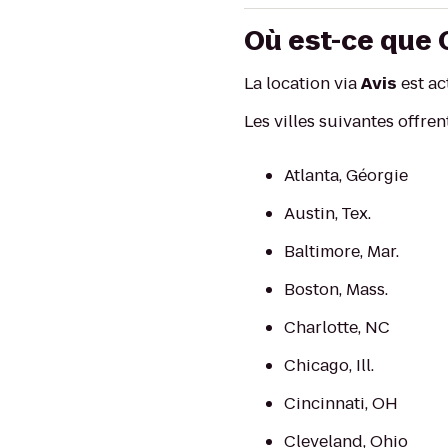
Où est-ce que 
La location via
Avis
est ac
Les villes suivantes offren
Atlanta, Géorgie
Austin, Tex.
Baltimore, Mar.
Boston, Mass.
Charlotte, NC
Chicago, Ill.
Cincinnati, OH
Cleveland, Ohio