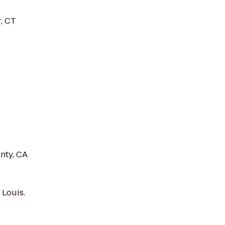
, CT
nty, CA
 Louis.