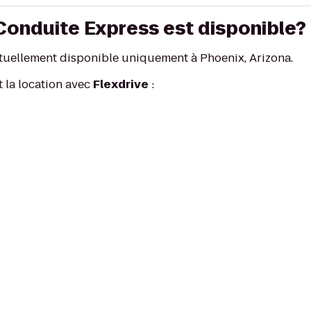
Conduite Express est disponible?
tuellement disponible uniquement à Phoenix, Arizona.
t la location avec
Flexdrive
: