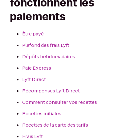
fonctionnent les
paiements
Être payé
Plafond des frais Lyft
Dépôts hebdomadaires
Paie Express
Lyft Direct
Récompenses Lyft Direct
Comment consulter vos recettes
Recettes initiales
Recettes de la carte des tarifs
Frais Lyft