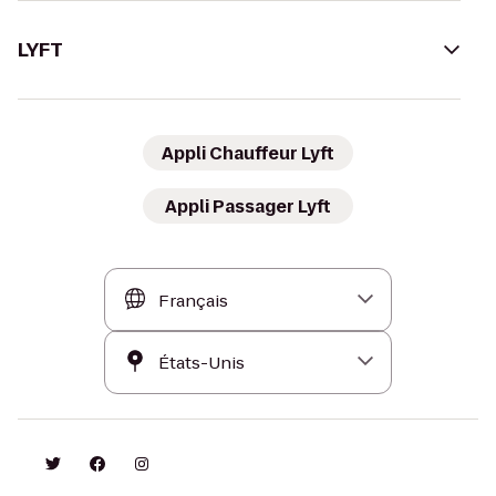
LYFT
Appli Chauffeur Lyft
Appli Passager Lyft