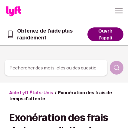
Skip to Content
Obtenez de l'aide plus
Ouvrir
rapidement
Obtenez
l'appli
de
l’aide
plus
rapidement
dans
Rechercher des mots-clés ou des questions
l’appli
Lyft
Aide Lyft États-Unis
Exonération des frais de
temps d'attente
Exonération des frais