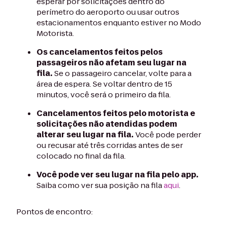
esperar por solicitações dentro do
perímetro do aeroporto ou usar outros
estacionamentos enquanto estiver no Modo
Motorista.
Os cancelamentos feitos pelos
passageiros não afetam seu lugar na
fila.
Se o passageiro cancelar, volte para a
área de espera. Se voltar dentro de 15
minutos, você será o primeiro da fila.
Cancelamentos feitos pelo motorista e
solicitações não atendidas podem
alterar seu lugar na fila.
Você pode perder
ou recusar até três corridas antes de ser
colocado no final da fila.
Você pode ver seu lugar na fila pelo app.
Saiba como ver sua posição na fila
aqui
.
Pontos de encontro: