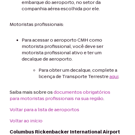
embarque do aeroporto, no setor da
companhia aérea escolhida por ele.
Motoristas profissionais:
Para acessar o aeroporto CMH como
motorista profissional, você deve ser
motorista profissional ativo e ter um
decalque de aeroporto.
Para obter um decalque, complete a
licença de Transporte Terrestre
aqui
.
Saiba mais sobre os
documentos obrigatórios
para motoristas profissionais na sua região
.
Voltar para a lista de aeroportos
Voltar ao início
Columbus Rickenbacker International Airport