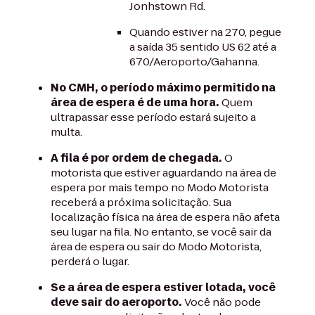
Jonhstown Rd.
Quando estiver na 270, pegue
a saída 35 sentido US 62 até a
670/Aeroporto/Gahanna.
No CMH, o período máximo permitido na
área de espera é de uma hora.
Quem
ultrapassar esse período estará sujeito a
multa.
A fila é por ordem de chegada.
O
motorista que estiver aguardando na área de
espera por mais tempo no Modo Motorista
receberá a próxima solicitação. Sua
localização física na área de espera não afeta
seu lugar na fila. No entanto, se você sair da
área de espera ou sair do Modo Motorista,
perderá o lugar.
Se a área de espera estiver lotada, você
deve sair do aeroporto.
Você não pode