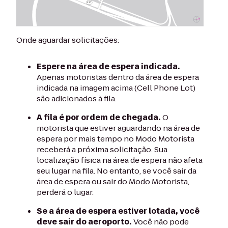
Onde aguardar solicitações:
Espere na área de espera indicada.
Apenas motoristas dentro da área de espera
indicada na imagem acima (Cell Phone Lot)
são adicionados à fila.
A fila é por ordem de chegada.
O
motorista que estiver aguardando na área de
espera por mais tempo no Modo Motorista
receberá a próxima solicitação. Sua
localização física na área de espera não afeta
seu lugar na fila. No entanto, se você sair da
área de espera ou sair do Modo Motorista,
perderá o lugar.
Se a área de espera estiver lotada, você
deve sair do aeroporto.
Você não pode