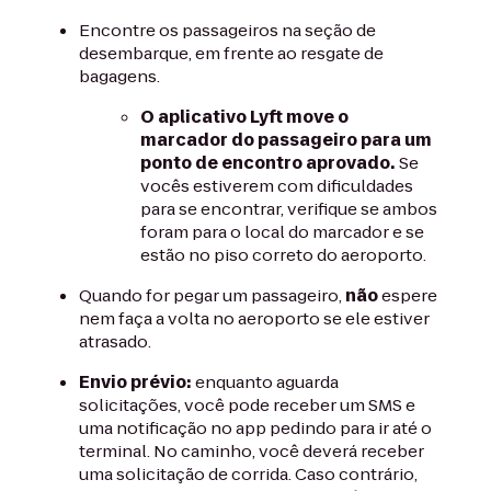
Encontre os passageiros na seção de
desembarque, em frente ao resgate de
bagagens.
O aplicativo Lyft move o
marcador do passageiro para um
ponto de encontro aprovado.
Se
vocês estiverem com dificuldades
para se encontrar, verifique se ambos
foram para o local do marcador e se
estão no piso correto do aeroporto.
Quando for pegar um passageiro,
não
espere
nem faça a volta no aeroporto se ele estiver
atrasado.
Envio prévio:
enquanto aguarda
solicitações, você pode receber um SMS e
uma notificação no app pedindo para ir até o
terminal. No caminho, você deverá receber
uma solicitação de corrida. Caso contrário,