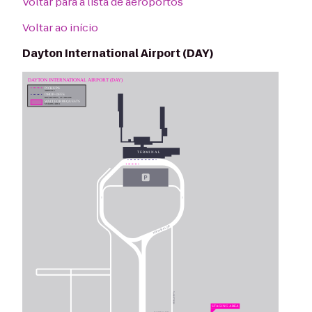
Voltar para a lista de aeroportos
Voltar ao início
Dayton International Airport (DAY)