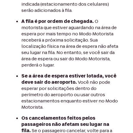
indicada (estacionamento dos celulares)
serão adicionados à fila.
A fila é por ordem de chegada.
O
motorista que estiver aguardando na área de
espera por mais tempo no Modo Motorista
receberá a próxima solicitação. Sua
localização física na área de espera não afeta
seu lugar na fila. No entanto, se você sair da
área de espera ou sair do Modo Motorista,
perderá o lugar.
Se a área de espera estiver lotada, você
deve sair do aeroporto.
Você não pode
esperar por solicitações dentro do
perímetro do aeroporto ou usar outros
estacionamentos enquanto estiver no Modo
Motorista.
Os cancelamentos feitos pelos
passageiros não afetam seu lugar na
fila.
Se o passageiro cancelar, volte para a