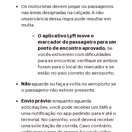
Os motoristas devem pegar os passageiros
nas áreas designadas na calçada. A não
observância dessa regra pode resultar em
multa.
O aplicativo Lyft move o
marcador do passageiro para um
ponto de encontro aprovado.
Se
vocês estiverem com dificuldades
para se encontrar, verifique se ambos
foram para o local do marcador e se
estão no piso correto do aeroporto.
Não
aguarde ou faça a volta no aeroporto se
o passageiro não estiver presente.
Envio prévio:
enquanto aguarda
solicitações, você pode receber um SMS e
uma notificação no app pedindo para ir até o
terminal. No caminho, você deverá receber
uma solicitação de corrida. Caso contrário,
volte para a área de espera. Se você voltar