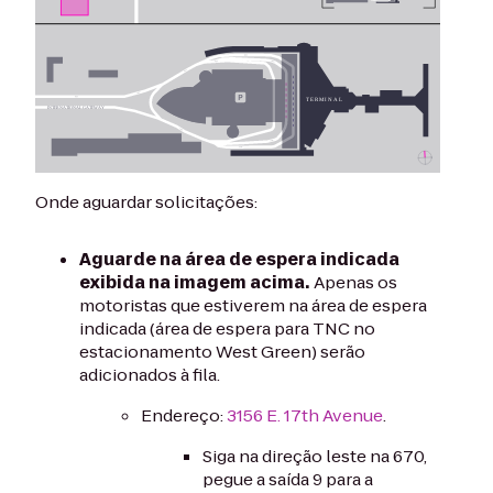
Onde aguardar solicitações:
Aguarde na área de espera indicada
exibida na imagem acima.
Apenas os
motoristas que estiverem na área de espera
indicada (área de espera para TNC no
estacionamento West Green) serão
adicionados à fila.
Endereço:
3156 E. 17th Avenue
.
Siga na direção leste na 670,
pegue a saída 9 para a