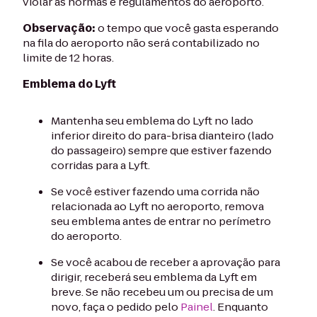
violar as normas e regulamentos do aeroporto.
Observação:
o tempo que você gasta esperando
na fila do aeroporto não será contabilizado no
limite de 12 horas.
Emblema do Lyft
Mantenha seu emblema do Lyft no lado
inferior direito do para-brisa dianteiro (lado
do passageiro) sempre que estiver fazendo
corridas para a Lyft.
Se você estiver fazendo uma corrida não
relacionada ao Lyft no aeroporto, remova
seu emblema antes de entrar no perímetro
do aeroporto.
Se você acabou de receber a aprovação para
dirigir, receberá seu emblema da Lyft em
breve. Se não recebeu um ou precisa de um
novo, faça o pedido pelo
Painel
. Enquanto