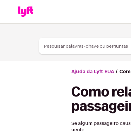
Skip to Content
Pesquisar palavras-chave ou perguntas
Ajuda da Lyft EUA
Como
Como rel
passagei
Se algum passageiro caus
gente.