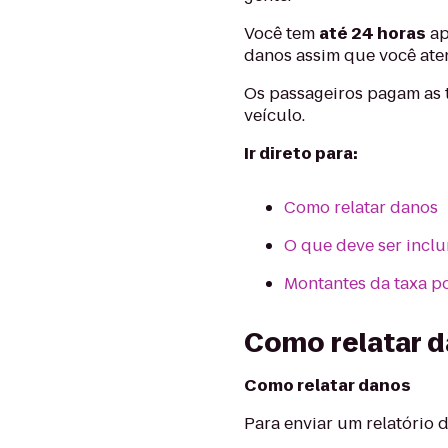
Você tem
até 24 horas
ap
danos assim que você aten
Os passageiros pagam as 
veículo.
Ir direto para:
Como relatar danos
O que deve ser inclu
Montantes da taxa p
Como relatar d
Como relatar danos
Para enviar um relatório 