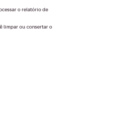
ocessar o relatório de
ê limpar ou consertar o