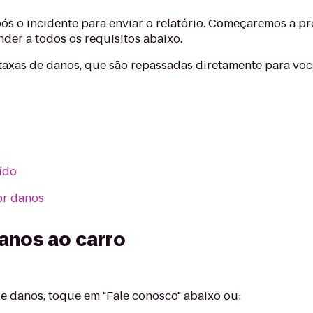
ós o incidente para enviar o relatório. Começaremos a pr
der a todos os requisitos abaixo.
taxas de danos, que são repassadas diretamente para voc
ído
or danos
anos ao carro
de danos, toque em "Fale conosco" abaixo ou: