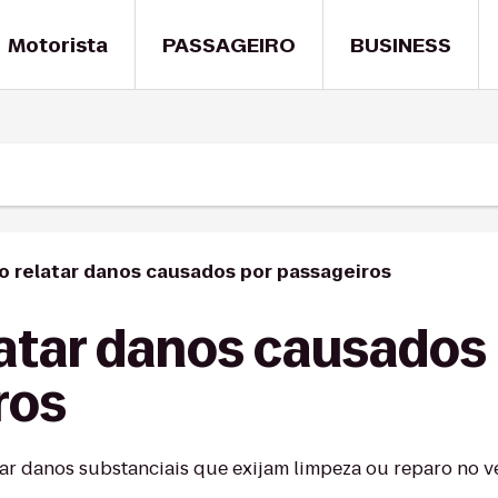
Motorista
PASSAGEIRO
BUSINESS
 relatar danos causados por passageiros
atar danos causados
ros
ar danos substanciais que exijam limpeza ou reparo no ve