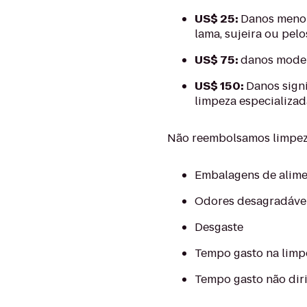
US$ 25:
Danos menor
lama, sujeira ou pel
US$ 75:
danos moder
US$ 150:
Danos sign
limpeza especializad
Não reembolsamos limpeza
Embalagens de alime
Odores desagradáve
Desgaste
Tempo gasto na limp
Tempo gasto não dir