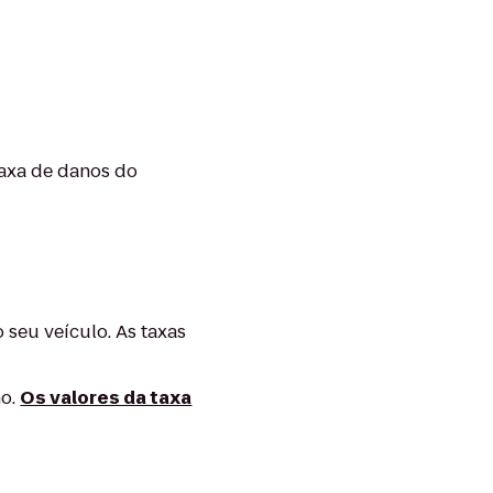
 taxa de danos do
 seu veículo. As taxas
no.
Os valores da taxa