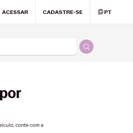
ACESSAR
CADASTRE-SE
PT
 por
ículo, conte com a