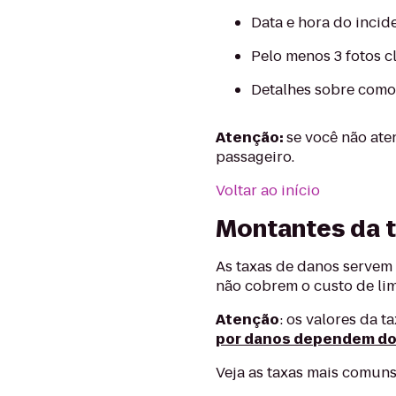
Data e hora do incid
Pelo menos 3 fotos c
Detalhes sobre como
Atenção:
se você não ate
passageiro.
Voltar ao início
Montantes da t
As taxas de danos servem 
não cobrem o custo de lim
Atenção
: os valores da 
por danos dependem do 
Veja as taxas mais comuns