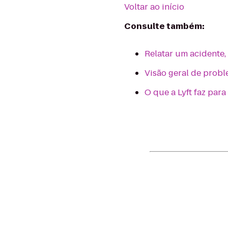
Voltar ao início
Consulte também:
Relatar um acidente,
Visão geral de prob
O que a Lyft faz par