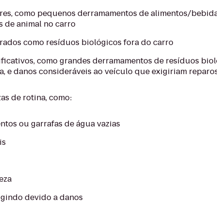
es, como pequenos derramamentos de alimentos/bebidas
os de animal no carro
ados como resíduos biológicos fora do carro
ificativos, como grandes derramamentos de resíduos biol
a, e danos consideráveis ao veículo que exigiriam reparo
s de rotina, como:
ntos ou garrafas de água vazias
is
eza
igindo devido a danos