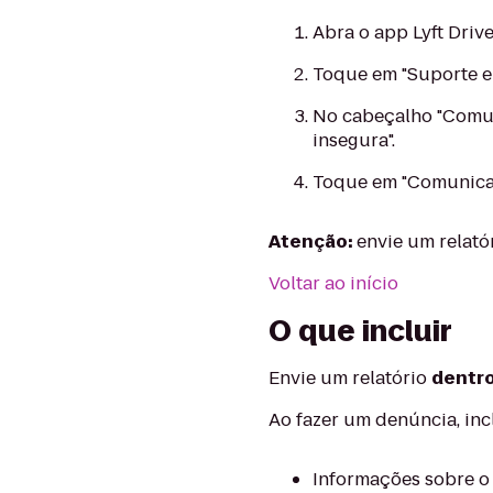
Abra o app Lyft Drive
Toque em "Suporte e 
No cabeçalho "Comun
insegura".
Toque em "Comunicar
Atenção:
envie um relató
Voltar ao início
O que incluir
Envie um relatório
dentro
Ao fazer um denúncia, inc
Informações sobre o 