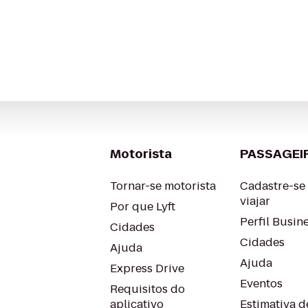
Motorista
PASSAGEI
Tornar-se motorista
Cadastre-se
viajar
Por que Lyft
Perfil Busin
Cidades
Cidades
Ajuda
Ajuda
Express Drive
Eventos
Requisitos do
aplicativo
Estimativa de