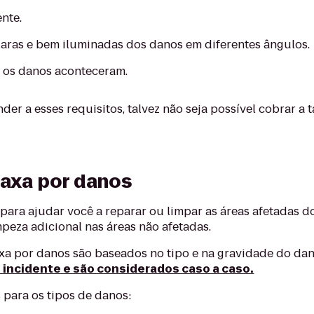
ente.
laras e bem iluminadas dos danos em diferentes ângulos.
 os danos aconteceram.
nder a esses requisitos, talvez não seja possível cobrar a
axa por danos
para ajudar você a reparar ou limpar as áreas afetadas do
peza adicional nas áreas não afetadas.
taxa por danos são baseados no tipo e na gravidade do da
incidente e são considerados caso a caso.
 para os tipos de danos: