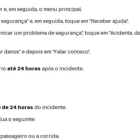
r e, em seguida, o menu principal.
segurança" e, em seguida, toque em "Receber ajuda".
icar um problema de segurança", toque em "Acidente, 
 danos" e depois em "Falar conosco".
rio
até 24 horas
após o incidente.
 de 24 horas
do incidente.
lua o seguinte:
passageiro ou a corrida.