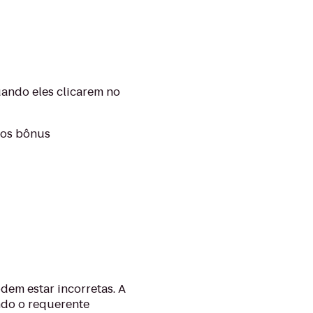
uando eles clicarem no
 os bônus
dem estar incorretas. A
ndo o requerente