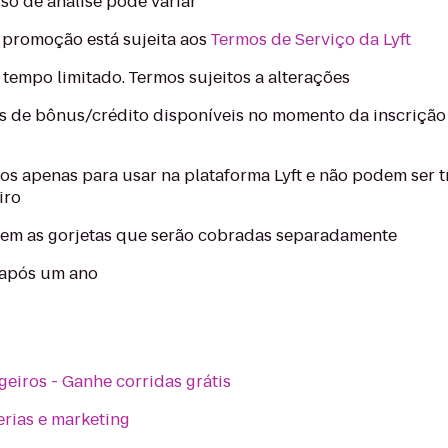
so de análise pode variar
 promoção está sujeita aos
Termos de Serviço da Lyft
tempo limitado. Termos sujeitos a alterações
s de bônus/crédito disponíveis no momento da inscrição 
dos apenas para usar na plataforma Lyft e não podem ser 
iro
rem as gorjetas que serão cobradas separadamente
 após um ano
eiros - Ganhe corridas grátis
erias e marketing