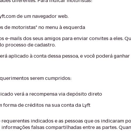
ades diferentes. Para indicar motoristas:
 lyft.com de um navegador web.
es de motoristas" no menu à esquerda
 os e-mails dos seus amigos para enviar convites a eles. Q
elo processo de cadastro.
erá aplicado à conta dessa pessoa, e você poderá ganhar
equerimentos serem cumpridos:
icado verá a recompensa via depósito direto
 forma de créditos na sua conta da Lyft
 requerentes indicados e as pessoas que os indicaram po
r informações falsas compartilhadas entre as partes. Qua