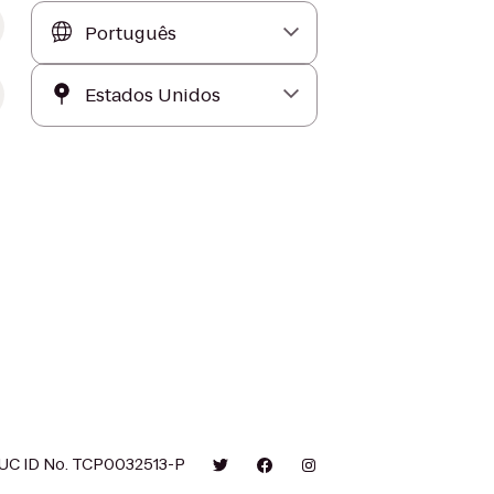
UC ID No. TCP0032513-P