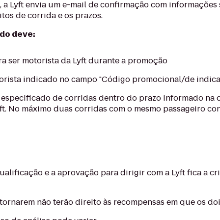
o, a Lyft envia um e-mail de confirmação com informações 
itos de corrida e os prazos.
ado deve:
ara ser motorista da Lyft durante a promoção
orista indicado no campo "Código promocional/de indica
especificado de corridas dentro do prazo informado na 
yft. No máximo duas corridas com o mesmo passageiro con
lificação e a aprovação para dirigir com a Lyft fica a crit
etornarem não terão direito às recompensas em que os d