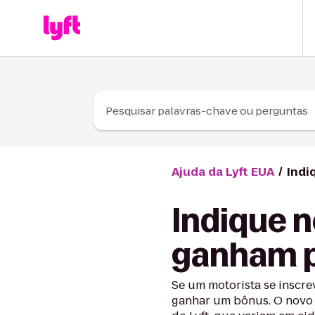
Skip to Content
Pesquisar palavras-chave ou perguntas
Ajuda da Lyft EUA
Indi
Indique n
ganham 
Se um motorista se inscre
ganhar um bônus. O novo 