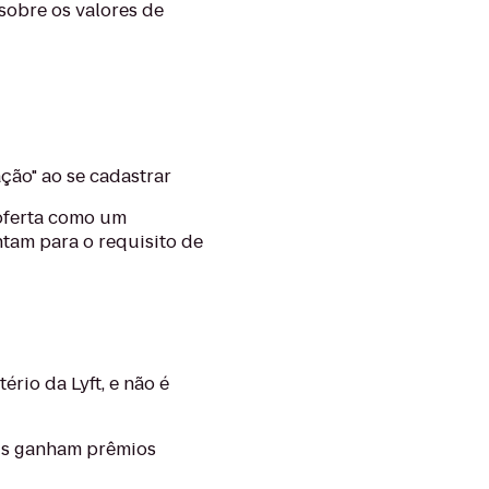
sobre os valores de
ção" ao se cadastrar
oferta como um
tam para o requisito de
ério da Lyft, e não é
ois ganham prêmios