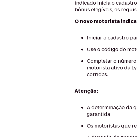
indicado inicia o cadastr
bônus elegíveis, os requis
O novo motorista indic
Iniciar o cadastro p
Use o código do mot
Completar o número 
motorista ativo da L
corridas.
Atenção:
A determinação da qua
garantida
Os motoristas que r