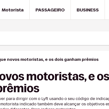
Motorista
PASSAGEIRO
BUSINESS
que novos motoristas, e os dois ganham prêmios
ovos motoristas, e os
prêmios
ver para dirigir com o Lyft usando o seu código de indic
motorista indicado também deve alcançar os objetivos es