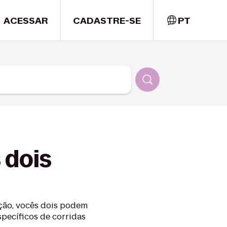
ACESSAR
CADASTRE-SE
PT
 dois
ação, vocês dois podem
pecíficos de corridas