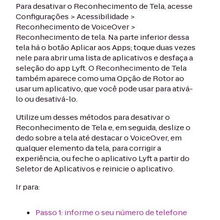
Para desativar o Reconhecimento de Tela, acesse
Configurações > Acessibilidade >
Reconhecimento de VoiceOver >
Reconhecimento de tela. Na parte inferior dessa
tela há o botão Aplicar aos Apps; toque duas vezes
nele para abrir uma lista de aplicativos e desfaça a
seleção do app Lyft. O Reconhecimento de Tela
também aparece como uma Opção de Rotor ao
usar um aplicativo, que você pode usar para ativá-
lo ou desativá-lo.
Utilize um desses métodos para desativar o
Reconhecimento de Tela e, em seguida, deslize o
dedo sobre a tela até destacar o VoiceOver, em
qualquer elemento da tela, para corrigir a
experiência, ou feche o aplicativo Lyft a partir do
Seletor de Aplicativos e reinicie o aplicativo.
Ir para:
Passo 1: informe o seu número de telefone