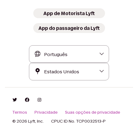
App de Motorista Lyft
App do passageiro da Lyft
Termos
Privacidade
Suas opções de privacidade
© 2026 Lyft, Inc.
CPUC ID No. TCP0032513-P