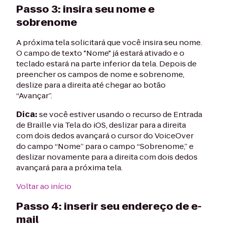
Passo 3: insira seu nome e
sobrenome
A próxima tela solicitará que você insira seu nome.
O campo de texto "Nome" já estará ativado e o
teclado estará na parte inferior da tela. Depois de
preencher os campos de nome e sobrenome,
deslize para a direita até chegar ao botão
“Avançar”.
Dica:
se você estiver usando o recurso de Entrada
de Braille via Tela do iOS, deslizar para a direita
com dois dedos avançará o cursor do VoiceOver
do campo “Nome” para o campo “Sobrenome,” e
deslizar novamente para a direita com dois dedos
avançará para a próxima tela.
Voltar ao início
Passo 4: inserir seu endereço de e-
mail