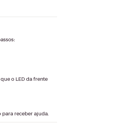
passos:
 que o LED da frente
 para receber ajuda.