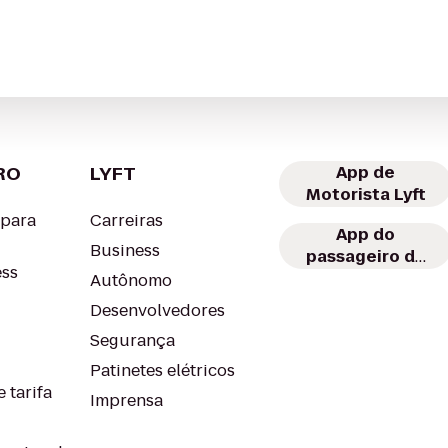
RO
LYFT
App de
Motorista Lyft
 para
Carreiras
App do
Business
passageiro da
ess
Lyft
Autônomo
Desenvolvedores
Segurança
Patinetes elétricos
 tarifa
Imprensa