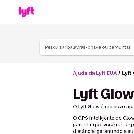
Skip to Content
Pesquisar palavras-chave ou perguntas
Ajuda da Lyft EUA
Lyft
Lyft Glo
O Lyft Glow é um novo apa
O GPS inteligente do Glow
garantir que você não esp
distância, garantindo a su