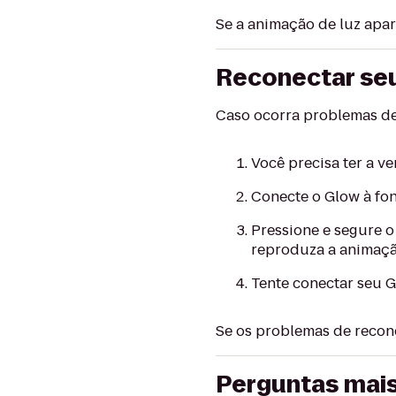
Se a animação de luz apar
Reconectar se
Caso ocorra problemas de
Você precisa ter a ve
Conecte o Glow à fon
Pressione e segure o
reproduza a animação
Tente conectar seu G
Se os problemas de recone
Perguntas mai