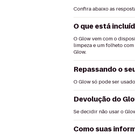
Confira abaixo as respos
O que está incluí
O Glow vem com o disposit
limpeza e um folheto com
Glow.
Repassando o seu
O Glow só pode ser usado
Devolução do Gl
Se decidir não usar o Glo
Como suas infor