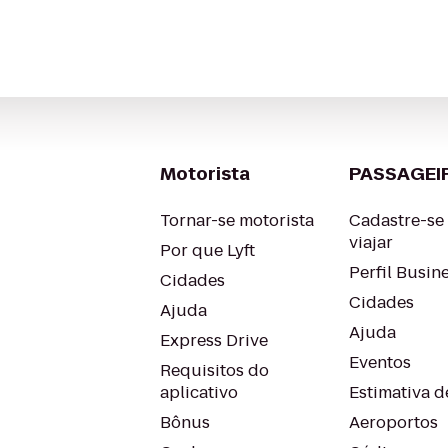
Motorista
PASSAGEI
Tornar-se motorista
Cadastre-se
viajar
Por que Lyft
Perfil Busin
Cidades
Cidades
Ajuda
Ajuda
Express Drive
Eventos
Requisitos do
aplicativo
Estimativa de
Bônus
Aeroportos