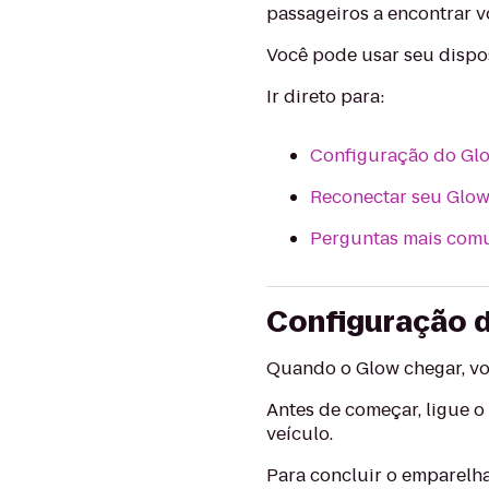
passageiros a encontrar v
Você pode usar seu dispo
Ir direto para:
Configuração do Gl
Reconectar seu Glo
Perguntas mais com
Configuração 
Quando o Glow chegar, voc
Antes de começar, ligue o
veículo.
Para concluir o emparelh