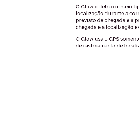
O Glow coleta o mesmo ti
localização durante a co
previsto de chegada e a p
chegada e a localização e
O Glow usa o GPS somente
de rastreamento de locali