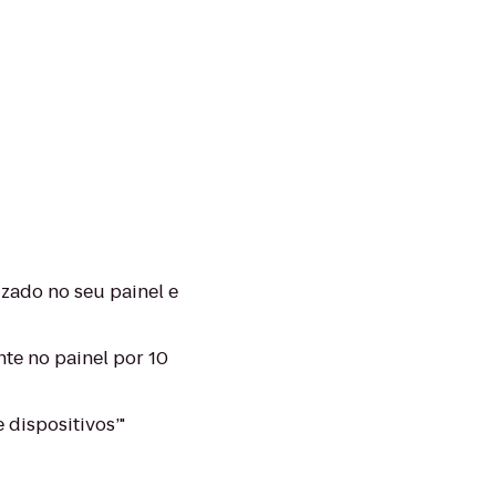
izado no seu painel e
te no painel por 10
 dispositivos’"