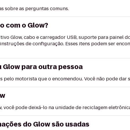
tas sobre as perguntas comuns.
do com o Glow?
ivo Glow, cabo e carregador USB, suporte para painel do
 instruções de configuração. Esses itens podem ser enco
 Glow para outra pessoa
s pelo motorista que o encomendou. Você não pode dar 
ow
w, você pode deixá-lo na unidade de reciclagem eletrônica
mações do Glow são usadas