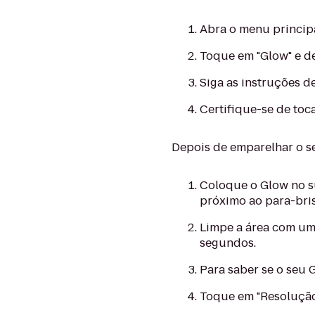
Abra o menu principa
Toque em "Glow" e d
Siga as instruções 
Certifique-se de toc
Depois de emparelhar o s
Coloque o Glow no su
próximo ao para-bri
Limpe a área com um 
segundos.
Para saber se o seu 
Toque em "Resolução 