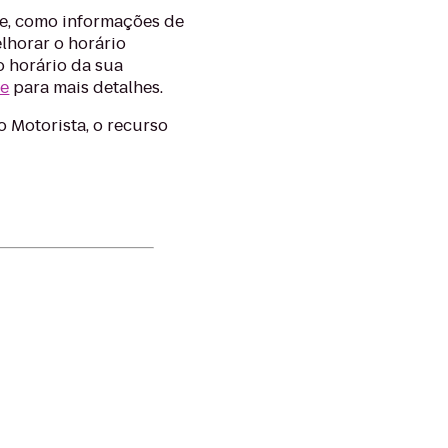
ne, como informações de
lhorar o horário
o horário da sua
de
para mais detalhes.
 Motorista, o recurso