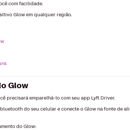
ocê com facilidade.
sitivo Glow em qualquer região.
ow
w
uns
do Glow
ê precisará emparelhá-lo com seu app Lyft Driver.
 bluetooth do seu celular e conecte o Glow na fonte de a
amento do Glow: