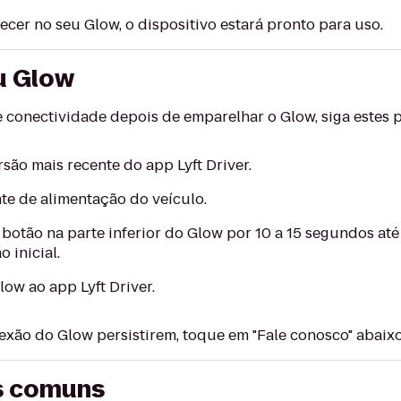
ecer no seu Glow, o dispositivo estará pronto para uso.
u Glow
 conectividade depois de emparelhar o Glow, siga estes 
rsão mais recente do app Lyft Driver.
te de alimentação do veículo.
 botão na parte inferior do Glow por 10 a 15 segundos até
 inicial.
low ao app Lyft Driver.
xão do Glow persistirem, toque em "Fale conosco" abaixo
s comuns