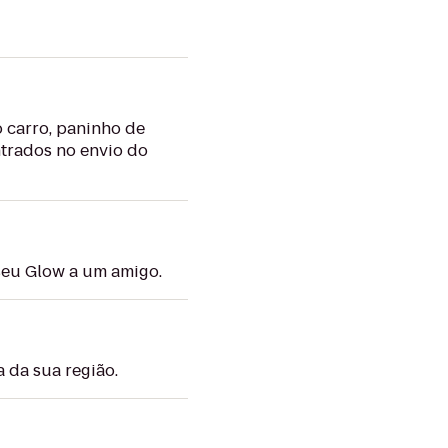
 carro, paninho de
ntrados no envio do
seu Glow a um amigo.
 da sua região.