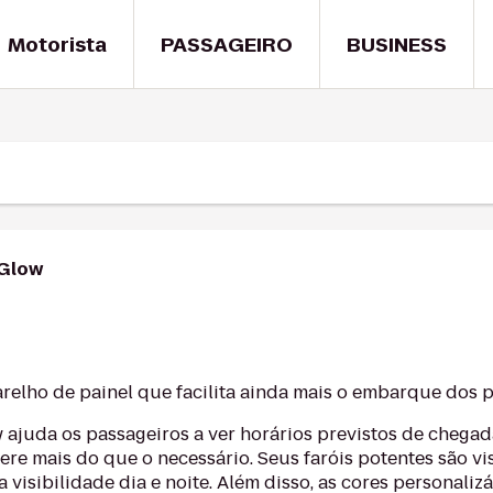
Motorista
PASSAGEIRO
BUSINESS
 Glow
w
relho de painel que facilita ainda mais o embarque dos p
 ajuda os passageiros a ver horários previstos de chegad
ere mais do que o necessário. Seus faróis potentes são vis
a visibilidade dia e noite. Além disso, as cores personali