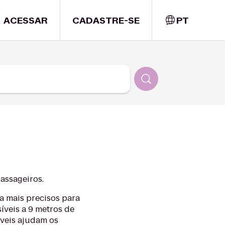
ACESSAR
CADASTRE-SE
PT
assageiros.
a mais precisos para
íveis a 9 metros de
záveis ajudam os