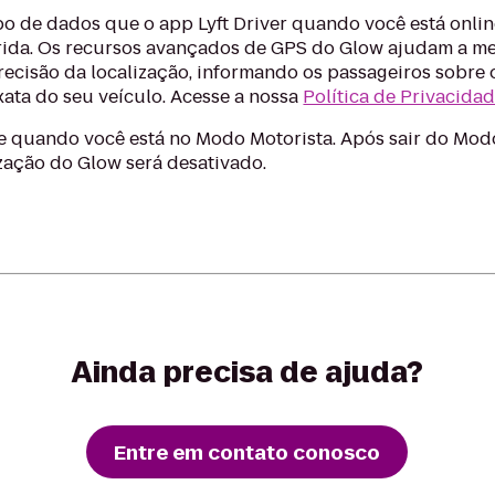
po de dados que o app Lyft Driver quando você está onli
rrida. Os recursos avançados de GPS do Glow ajudam a me
recisão da localização, informando os passageiros sobre 
xata do seu veículo. Acesse a nossa
Política de Privacida
 quando você está no Modo Motorista. Após sair do Modo
zação do Glow será desativado.
Ainda precisa de ajuda?
Entre em contato conosco