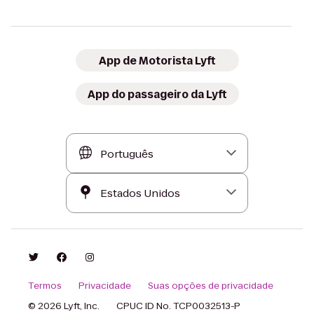
App de Motorista Lyft
App do passageiro da Lyft
Termos
Privacidade
Suas opções de privacidade
© 2026 Lyft, Inc.
CPUC ID No. TCP0032513-P