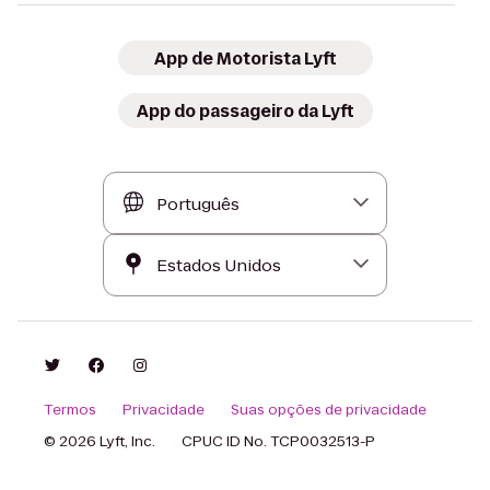
App de Motorista Lyft
App do passageiro da Lyft
Termos
Privacidade
Suas opções de privacidade
© 2026 Lyft, Inc.
CPUC ID No. TCP0032513-P