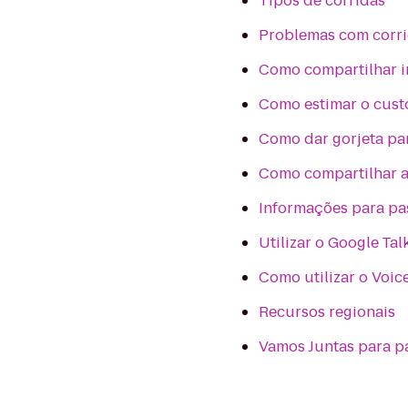
Tipos de corridas
Problemas com corr
Como compartilhar i
Como estimar o custo
Como dar gorjeta pa
Como compartilhar a 
Informações para pa
Utilizar o Google Ta
Como utilizar o Voic
Recursos regionais
Vamos Juntas para p