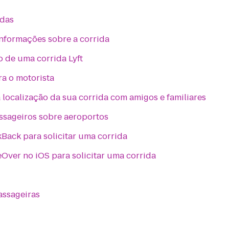
idas
nformações sobre a corrida
 de uma corrida Lyft
ra o motorista
localização da sua corrida com amigos e familiares
ssageiros sobre aeroportos
lkBack para solicitar uma corrida
eOver no iOS para solicitar uma corrida
assageiras