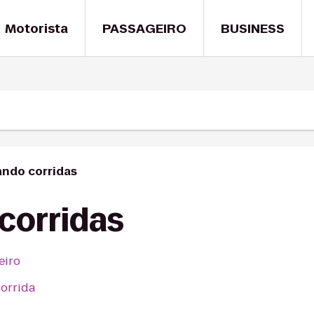
Motorista
PASSAGEIRO
BUSINESS
ndo corridas
corridas
eiro
corrida