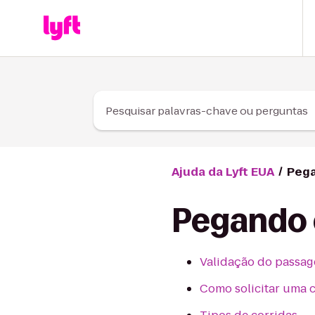
Skip to Content
Pesquisar palavras-chave ou perguntas
Ajuda da Lyft EUA
Pega
Pegando 
Validação do passag
Como solicitar uma 