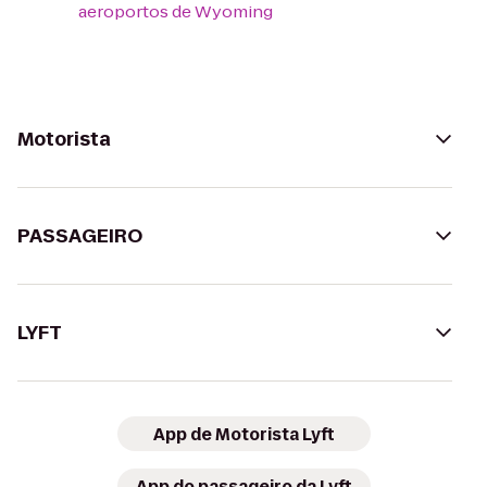
aeroportos de Wyoming
Motorista
PASSAGEIRO
LYFT
App de Motorista Lyft
App do passageiro da Lyft