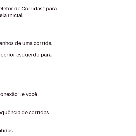
eletor de Corridas” para
a inicial.
ganhos de uma corrida.
superior esquerdo para
conexão”; e você
sequência de corridas
tidas.