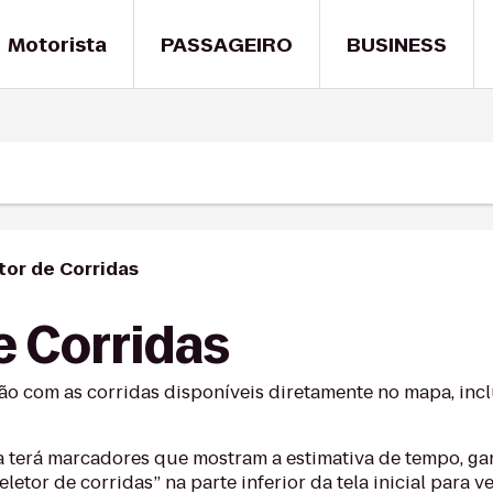
Motorista
PASSAGEIRO
BUSINESS
tor de Corridas
e Corridas
ão com as corridas disponíveis diretamente no mapa, inc
a terá marcadores que mostram a estimativa de tempo, ga
etor de corridas” na parte inferior da tela inicial para ve