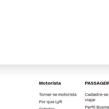
Motorista
PASSAGEI
Tornar-se motorista
Cadastre-se
viajar
Por que Lyft
Perfil Busin