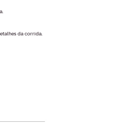
a.
talhes da corrida.