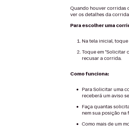
Quando houver corridas di
ver os detalhes da corrida
Para escolher uma corri
Na tela inicial, toq
Toque em "Solicitar 
recusar a corrida.
Como funciona:
Para Solicitar uma c
receberá um aviso s
Faça quantas solicit
nem sua posição na f
Como mais de um moto