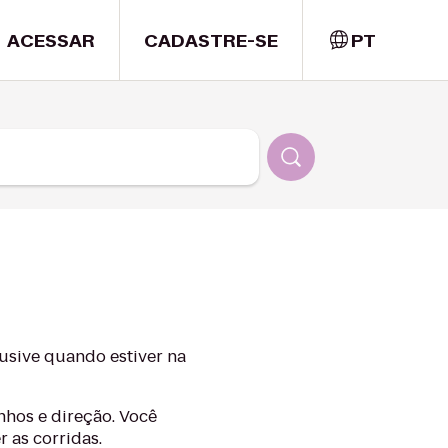
ACESSAR
CADASTRE-SE
PT
lusive quando estiver na
nhos e direção. Você
r as corridas.