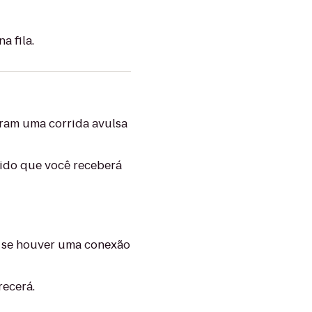
a fila.
tram uma corrida avulsa
tido que você receberá
o se houver uma conexão
recerá.