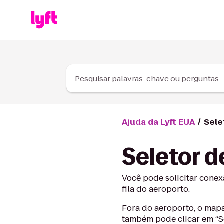
Skip to Content
Pesquisar palavras-chave ou perguntas
Ajuda da Lyft EUA
Sele
Seletor d
Você pode solicitar conex
fila do aeroporto.
Fora do aeroporto, o map
também pode clicar em “Sel