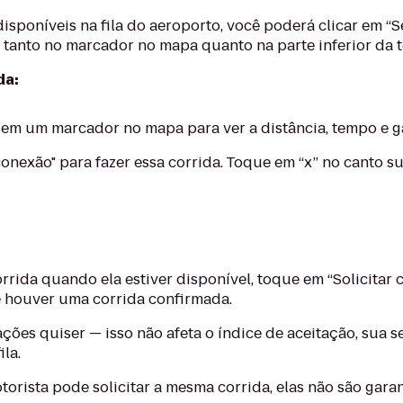
sponíveis na fila do aeroporto, você poderá clicar em “S
 tanto no marcador no mapa quanto na parte inferior da tel
da:
ue em um marcador no mapa para ver a distância, tempo e 
conexão" para fazer essa corrida. Toque em “x” no canto 
orrida quando ela estiver disponível, toque em “Solicitar 
e houver uma corrida confirmada.
ações quiser — isso não afeta o índice de aceitação, sua 
ila.
rista pode solicitar a mesma corrida, elas não são garan