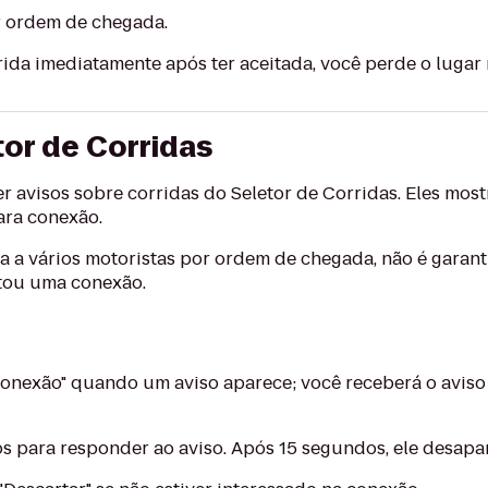
r ordem de chegada.
ida imediatamente após ter aceitada, você perde o lugar n
tor de Corridas
 avisos sobre corridas do Seletor de Corridas. Eles mos
ara conexão.
a a vários motoristas por ordem de chegada, não é garan
itou uma conexão.
 conexão" quando um aviso aparece; você receberá o avis
s para responder ao aviso. Após 15 segundos, ele desapa