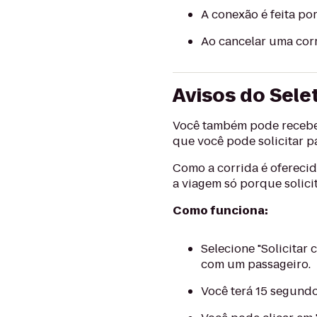
A conexão é feita po
Ao cancelar uma corr
Avisos do Sele
Você também pode receber
que você pode solicitar p
Como a corrida é oferecid
a viagem só porque solic
Como funciona:
Selecione "Solicitar
com um passageiro.
Você terá 15 segundo