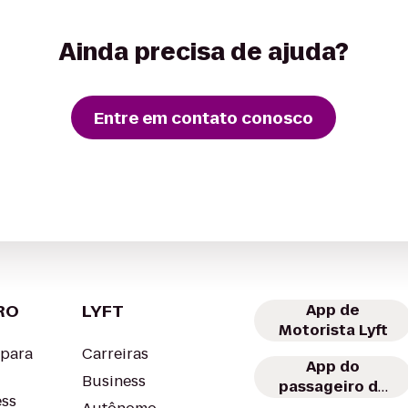
Ainda precisa de ajuda?
Entre em contato conosco
RO
LYFT
App de
Motorista Lyft
 para
Carreiras
App do
Business
passageiro da
ess
Lyft