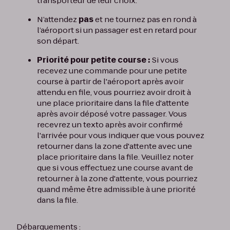
transporteur de leur choix.
N’attendez
pas
et ne tournez pas en rond à
l’aéroport si un passager est en retard pour
son départ.
Priorité pour petite course :
Si vous
recevez une commande pour une petite
course à partir de l'aéroport après avoir
attendu en file, vous pourriez avoir droit à
une place prioritaire dans la file d'attente
après avoir déposé votre passager. Vous
recevrez un texto après avoir confirmé
l'arrivée pour vous indiquer que vous pouvez
retourner dans la zone d'attente avec une
place prioritaire dans la file. Veuillez noter
que si vous effectuez une course avant de
retourner à la zone d'attente, vous pourriez
quand même être admissible à une priorité
dans la file.
Débarquements :