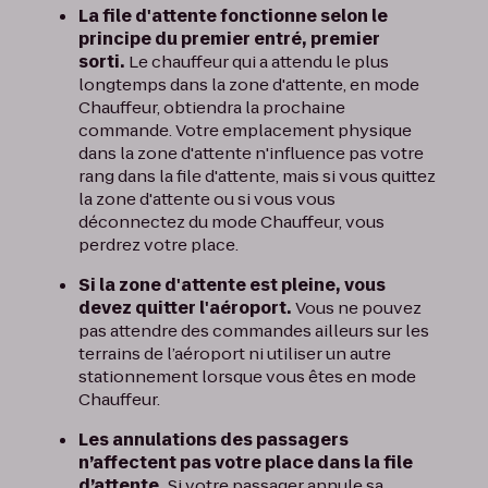
La file d'attente fonctionne selon le
principe du premier entré, premier
sorti.
Le chauffeur qui a attendu le plus
longtemps dans la zone d'attente, en mode
Chauffeur, obtiendra la prochaine
commande. Votre emplacement physique
dans la zone d'attente n'influence pas votre
rang dans la file d'attente, mais si vous quittez
la zone d'attente ou si vous vous
déconnectez du mode Chauffeur, vous
perdrez votre place.
Si la zone d'attente est pleine, vous
devez quitter l'aéroport.
Vous ne pouvez
pas attendre des commandes ailleurs sur les
terrains de l’aéroport ni utiliser un autre
stationnement lorsque vous êtes en mode
Chauffeur.
Les annulations des passagers
n’affectent pas votre place dans la file
d’attente.
Si votre passager annule sa