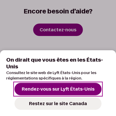
Encore besoin d’aide?
Contactez-nous
On dirait que vous êtes en les États-
Unis
Consultez le site web de Lyft États-Unis pour les
Chauffeur
réglementations spécifiques à la région.
Rendez-vous sur Lyft États-Unis
USAGER
Restez sur le site Canada