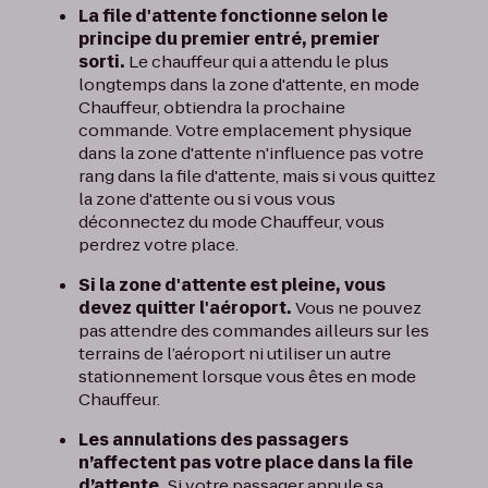
La file d'attente fonctionne selon le
principe du premier entré, premier
sorti.
Le chauffeur qui a attendu le plus
longtemps dans la zone d'attente, en mode
Chauffeur, obtiendra la prochaine
commande. Votre emplacement physique
dans la zone d'attente n'influence pas votre
rang dans la file d'attente, mais si vous quittez
la zone d'attente ou si vous vous
déconnectez du mode Chauffeur, vous
perdrez votre place.
Si la zone d'attente est pleine, vous
devez quitter l'aéroport.
Vous ne pouvez
pas attendre des commandes ailleurs sur les
terrains de l’aéroport ni utiliser un autre
stationnement lorsque vous êtes en mode
Chauffeur.
Les annulations des passagers
n’affectent pas votre place dans la file
d’attente.
Si votre passager annule sa