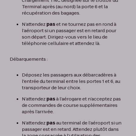
chargement TNC désignée sur le trottoir du
Terminal après (au nord) la porte 6 et la
récupération des bagages.
N’attendez
pas
et ne tournez pas en rond à
l’aéroport si un passager est en retard pour
son départ. Dirigez-vous vers le lieu de
téléphonie cellulaire et attendez là.
Débarquements :
Déposez les passagers aux débarcadères à
l'entrée du terminal entre les portes 1 et 6, au
transporteur de leur choix.
N’attendez
pas
à l’aérogare et n’acceptez pas
de commandes de course supplémentaires
après l’arrivée.
N’attendez
pas
au terminal de l’aéroport si un
passager est en retard. Attendez plutôt dans
la zone consacrée à l’utilisation des