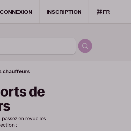
CONNEXION
INSCRIPTION
FR
s chauffeurs
orts de
rs
 passez en revue les
ection :