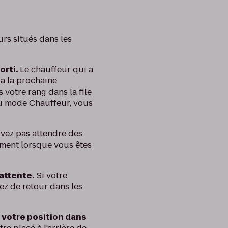
urs situés dans les
orti.
Le chauffeur qui a
ra la prochaine
votre rang dans la file
 du mode Chauffeur, vous
vez pas attendre des
nement lorsque vous êtes
’attente.
Si votre
ez de retour dans les
 votre position dans