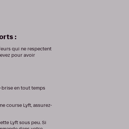
orts :
feurs qui ne respectent
cevez pour avoir
e-brise en tout temps
ne course Lyft, assurez-
tte Lyft sous peu. Si
commande dans votre