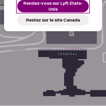
Rendez-vous sur Lyft États-
Unis
Restez sur le site Canada