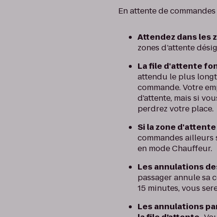
En attente de commandes 
Attendez dans les 
zones d’attente désign
La file d'attente f
attendu le plus long
commande. Votre empl
d'attente, mais si v
perdrez votre place.
Si la zone d'attente
commandes ailleurs su
en mode Chauffeur.
Les annulations des
passager annule sa c
15 minutes, vous serez
Les annulations pa