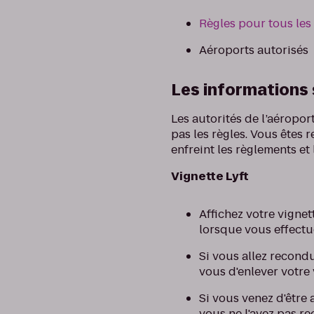
Règles pour tous les
Aéroports autorisés
Les informations 
Les autorités de l’aéropo
pas les règles. Vous êtes
enfreint les règlements et 
Vignette Lyft
Affichez votre vignet
lorsque vous effectu
Si vous allez recondu
vous d'enlever votre 
Si vous venez d'être
vous ne l'avez pas r