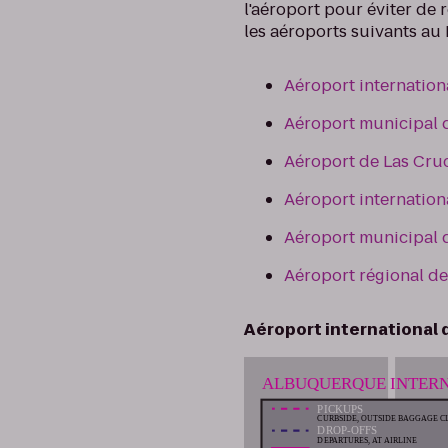
l'aéroport pour éviter de 
les aéroports suivants a
Aéroport internatio
Aéroport municipal 
Aéroport de Las Cru
Aéroport internation
Aéroport municipal d
Aéroport régional de
Aéroport international