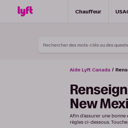
Skip to Content
Chauffeur
USA
Rechercher des mots-clés ou des quest
Aide Lyft Canada
Rens
Renseign
New Mexi
Afin d'assurer une bonne 
règles ci-dessous. Touche