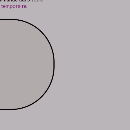
e temporaire
.