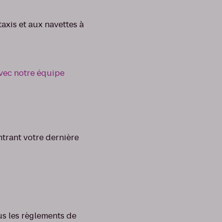
axis et aux navettes à
ec notre équipe
ntrant votre dernière
us les règlements de