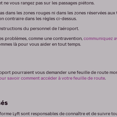
et ne vous rangez pas sur les passages piétons.
as dans les zones rouges ni dans les zones réservées aux t
n contraire dans les règles ci-dessus.
nstructions du personnel de l’aéroport.
des problèmes, comme une contravention,
communiquez av
ommes là pour vous aider en tout temps.
éroport pourraient vous demander une feuille de route mo
pour savoir comment accéder à votre feuille de route
.
sés
forme Lyft sont responsables de connaître et de suivre to