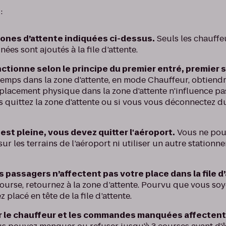
:
zones d’attente indiquées ci-dessus.
Seuls les chauffe
ées sont ajoutés à la file d’attente.
onctionne selon le principe du premier entré, premier s
temps dans la zone d'attente, en mode Chauffeur, obtiend
acement physique dans la zone d'attente n'influence pas 
ous quittez la zone d'attente ou si vous vous déconnectez
 est pleine, vous devez quitter l'aéroport.
Vous ne pou
r les terrains de l’aéroport ni utiliser un autre station
 passagers n’affectent pas votre place dans la file d
ourse, retournez à la zone d’attente. Pourvu que vous soy
 placé en tête de la file d’attente.
r le chauffeur et les commandes manquées affectent