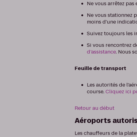
Ne vous arrêtez pas 
Ne vous stationnez p
moins d'une indicatio
Suivez toujours les i
Si vous rencontrez 
d’assistance
. Nous s
Feuille de transport
Les autorités de l'a
course.
Cliquez ici 
Retour au début
Aéroports autori
Les chauffeurs de la plate