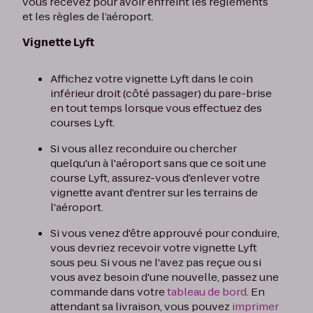
vous recevez pour avoir enfreint les règlements
et les règles de l’aéroport.
Vignette Lyft
Affichez votre vignette Lyft dans le coin
inférieur droit (côté passager) du pare-brise
en tout temps lorsque vous effectuez des
courses Lyft.
Si vous allez reconduire ou chercher
quelqu'un à l'aéroport sans que ce soit une
course Lyft, assurez-vous d'enlever votre
vignette avant d'entrer sur les terrains de
l'aéroport.
Si vous venez d'être approuvé pour conduire,
vous devriez recevoir votre vignette Lyft
sous peu. Si vous ne l'avez pas reçue ou si
vous avez besoin d'une nouvelle, passez une
commande dans votre
tableau de bord
. En
attendant sa livraison, vous pouvez
imprimer