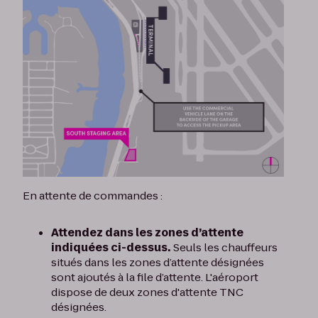
En attente de commandes :
Attendez dans les zones d’attente
indiquées ci-dessus.
Seuls les chauffeurs
situés dans les zones d’attente désignées
sont ajoutés à la file d’attente. L'aéroport
dispose de deux zones d'attente TNC
désignées.