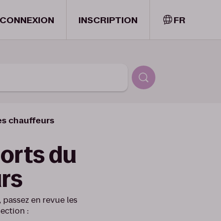
CONNEXION
INSCRIPTION
FR
es chauffeurs
orts du
urs
 passez en revue les
ection :