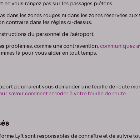
et ne vous rangez pas sur les passages piétons.
as dans les zones rouges ni dans les zones réservées aux t
n contraire dans les règles ci-dessus.
nstructions du personnel de l’aéroport.
des problèmes, comme une contravention,
communiquez av
ommes là pour vous aider en tout temps.
éroport pourraient vous demander une feuille de route mo
pour savoir comment accéder à votre feuille de route
.
sés
forme Lyft sont responsables de connaître et de suivre to