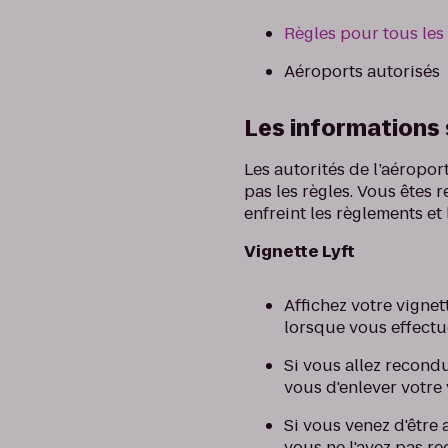
Règles pour tous les
Aéroports autorisés
Les informations 
Les autorités de l’aéropo
pas les règles. Vous êtes
enfreint les règlements et 
Vignette Lyft
Affichez votre vignet
lorsque vous effectu
Si vous allez recondu
vous d'enlever votre 
Si vous venez d'être
vous ne l'avez pas r