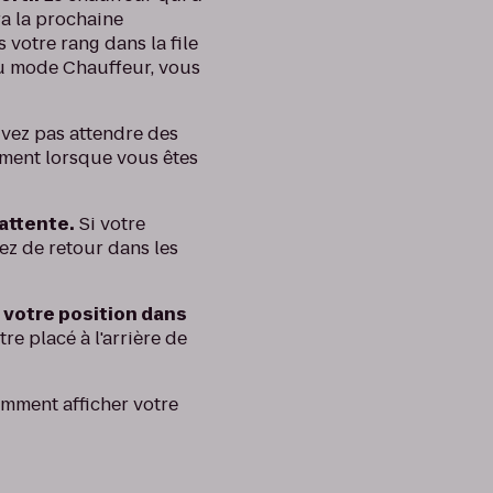
ra la prochaine
votre rang dans la file
 du mode Chauffeur, vous
vez pas attendre des
nement lorsque vous êtes
’attente.
Si votre
ez de retour dans les
 votre position dans
e placé à l'arrière de
mment afficher votre