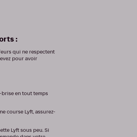
orts :
feurs qui ne respectent
cevez pour avoir
e-brise en tout temps
ne course Lyft, assurez-
tte Lyft sous peu. Si
commande dans votre