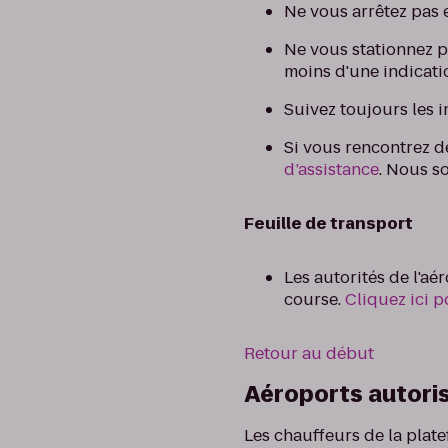
Ne vous arrêtez pas 
Ne vous stationnez p
moins d'une indicatio
Suivez toujours les i
Si vous rencontrez 
d’assistance
. Nous s
Feuille de transport
Les autorités de l'a
course.
Cliquez ici 
Retour au début
Aéroports autori
Les chauffeurs de la plate