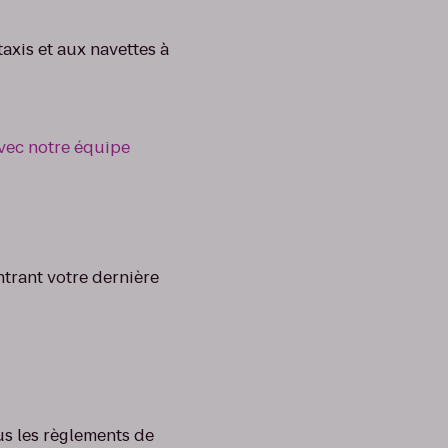
axis et aux navettes à
ec notre équipe
ntrant votre dernière
us les règlements de