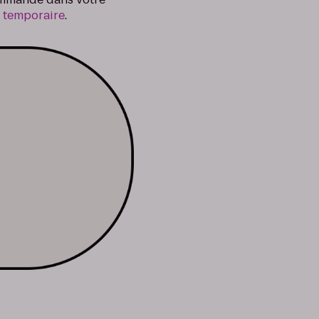
e temporaire
.