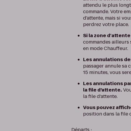
attendu le plus long
commande. Votre empl
d'attente, mais si v
perdrez votre place.
Si la zone d'attente
commandes ailleurs su
en mode Chauffeur.
Les annulations des
passager annule sa c
15 minutes, vous serez
Les annulations pa
la file d’attente.
Vou
la file d'attente.
Vous pouvez affiche
position dans la file 
Départs :