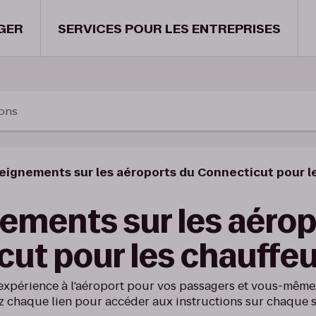
GER
SERVICES POUR LES ENTREPRISES
ions
eignements sur les aéroports du Connecticut pour l
ements sur les aérop
ut pour les chauffe
expérience à l'aéroport pour vos passagers et vous-même,
z chaque lien pour accéder aux instructions sur chaque s