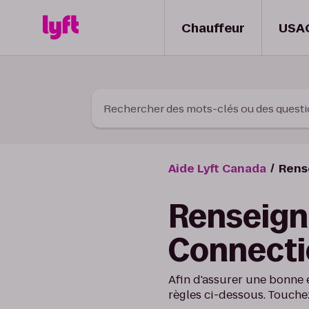
Skip to Content
Chauffeur
USA
Rechercher des mots-clés ou des quest
Aide Lyft Canada
Rens
Renseign
Connectic
Afin d'assurer une bonne 
règles ci-dessous. Touche