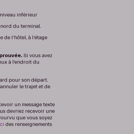
 niveau inférieur
 nord du terminal.
de l’hôtel, à l’étage
pprouvée.
Si vous avez
eux à l'endroit du
etard pour son départ.
nnuler le trajet et de
evoir un message texte
ous devriez recevoir une
. Pourvu que vous soyez
ici
des renseignements