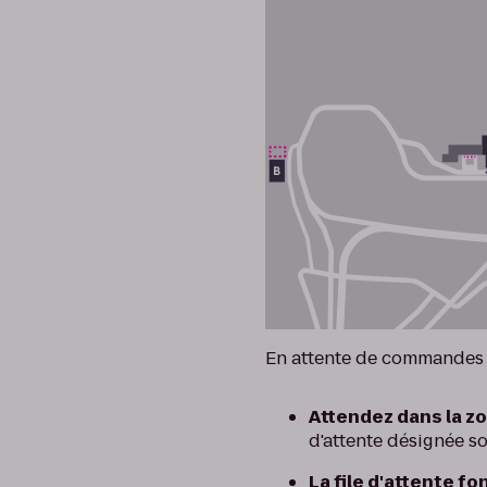
En attente de commandes 
Attendez dans la zo
d'attente désignée son
La file d'attente f