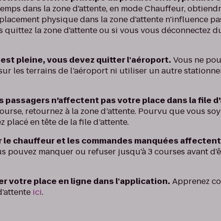
temps dans la zone d'attente, en mode Chauffeur, obtiend
acement physique dans la zone d'attente n'influence pas 
ous quittez la zone d'attente ou si vous vous déconnectez
 est pleine, vous devez quitter l'aéroport.
Vous ne pou
r les terrains de l’aéroport ni utiliser un autre station
 passagers n’affectent pas votre place dans la file d
ourse, retournez à la zone d’attente. Pourvu que vous soy
 placé en tête de la file d’attente.
r le chauffeur et les commandes manquées affectent
s pouvez manquer ou refuser jusqu'à 3 courses avant d'êtr
r votre place en ligne dans l'application.
Apprenez co
d'attente
ici
.