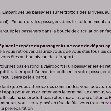
 : Embarquez les passagers sur le trottoir des arrivées, au
ional) : Embarquez les passagers dans le stationnement au
rquez les passagers dans la boucle de circulation en face 
 déplace le repère du passager à une zone de départ a
té à vous retrouver, assurez-vous que vous êtes tous les d
 vous êtes au bon niveau de l'aéroport.
 tournez pas en rond à l’aéroport si un passager est en r
uittiez l'aéroport. Demandez poliment à votre passager d'a
squ'il sera prêt à partir.
dant que vous attendez des commandes, vous pouvez rec
e l’appli pour vous orienter vers le terminal. En chemin, v
Si cela ne se produit pas, retournez à la zone d’attente
 minutes, vous serez placé en tête de file. Vous trouverez
la prérépartition.