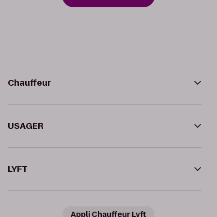
Chauffeur
USAGER
LYFT
Appli Chauffeur Lyft