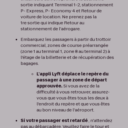
sortie indiquant Terminal 1-2, stationnement
P- Express, P- Economy 4 et Retour de
voiture de location. Ne prenez pas la
1re sortie qui indique Retour au
stationnement de l'aérogare.
Embarquez les passagers à partir du trottoir
commercial, zones de course préarrangée
(zone 1 au terminal 1, zone 8 au terminal 2) à
l'étage de la billetterie et de récupération des
bagages.
L'appli Lyft déplace le repère du
passager à une zone de départ
approuvée.
Si vous avez de la
difficulté à vous retrouver, assurez-
vous que vous êtes tous les deux à
l'endroit du repère et que vous êtes
au bon niveau de l'aéroport.
Si votre passager est retardé
, n'attendez
pas au débarcadère. Veuillez faire le tour et