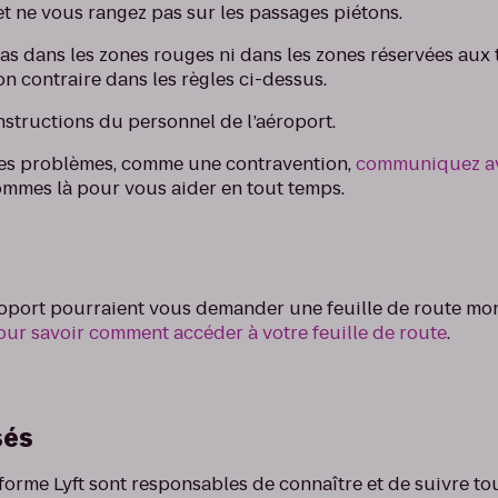
et ne vous rangez pas sur les passages piétons.
as dans les zones rouges ni dans les zones réservées aux t
n contraire dans les règles ci-dessus.
nstructions du personnel de l’aéroport.
des problèmes, comme une contravention,
communiquez av
ommes là pour vous aider en tout temps.
éroport pourraient vous demander une feuille de route mo
pour savoir comment accéder à votre feuille de route
.
sés
forme Lyft sont responsables de connaître et de suivre to