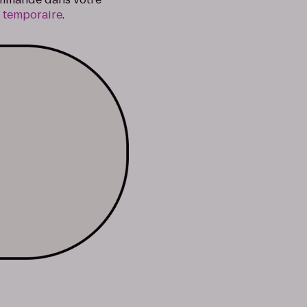
e temporaire
.