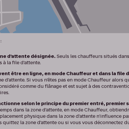
:
one d’attente désignée.
Seuls les chauffeurs situés dans
à la file d'attente.
ent être en ligne, en mode Chauffeur et dans la file 
ne d'attente. Si vous n'êtes pas en mode Chauffeur alors q
 considéré comme du flânage et est sujet à des contraventi
ires.
onctionne selon le principe du premier entré, premier s
temps dans la zone d'attente, en mode Chauffeur, obtiend
acement physique dans la zone d'attente n'influence pas 
ous quittez la zone d'attente ou si vous vous déconnectez