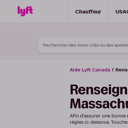
Skip to Content
Chauffeur
USA
Rechercher des mots-clés ou des quest
Aide Lyft Canada
Rens
Renseign
Massachu
Afin d'assurer une bonne 
règles ci-dessous. Touche