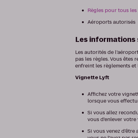
Règles pour tous les
Aéroports autorisés
Les informations 
Les autorités de l’aéropo
pas les règles. Vous êtes
enfreint les règlements et 
Vignette Lyft
Affichez votre vignet
lorsque vous effectu
Si vous allez recondu
vous d'enlever votre 
Si vous venez d'être
vous ne l'avez pas r