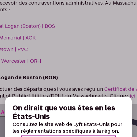
recevoir des contraventions administratives. Au Massachuse
nts :
al Logan (Boston) | BOS
Memorial | ACK
etown | PVC
e Worcester | ORH
 Logan de Boston (BOS)
fectuer des départs que si vous avez reçu un
Certificat de 
 of Public Utilities (DPU) du Massachusetts.
Cliquez
ici
On dirait que vous êtes en les
États-Unis
Consultez le site web de Lyft États-Unis pour
les réglementations spécifiques à la région.