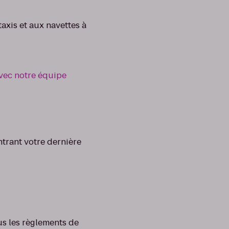
axis et aux navettes à
ec notre équipe
ntrant votre dernière
us les règlements de