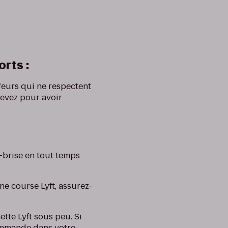
orts :
feurs qui ne respectent
cevez pour avoir
e-brise en tout temps
ne course Lyft, assurez-
tte Lyft sous peu. Si
commande dans votre