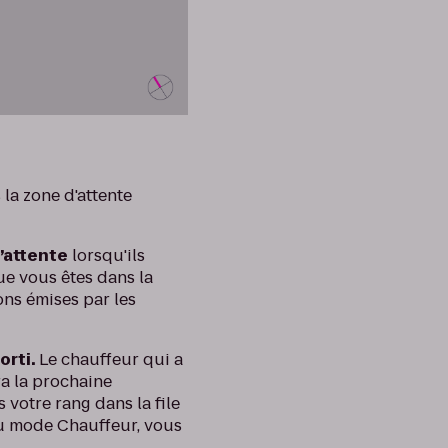
 la zone d'attente
d’attente
lorsqu'ils
ue vous êtes dans la
ons émises par les
orti.
Le chauffeur qui a
ra la prochaine
votre rang dans la file
 du mode Chauffeur, vous