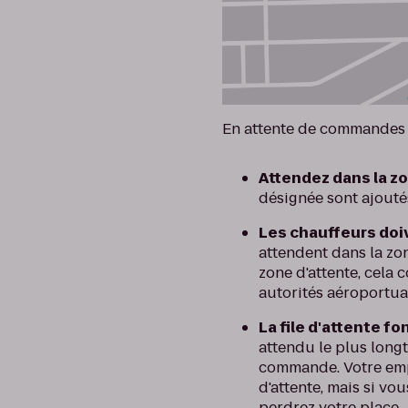
En attente de commandes 
Attendez dans la z
désignée sont ajoutés 
Les chauffeurs doiv
attendent dans la zo
zone d'attente, cela
autorités aéroportua
La file d'attente f
attendu le plus long
commande. Votre empl
d'attente, mais si v
perdrez votre place.