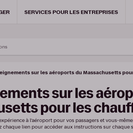
GER
SERVICES POUR LES ENTREPRISES
ions
eignements sur les aéroports du Massachusetts pour
ements sur les aérop
setts pour les chauf
expérience à l'aéroport pour vos passagers et vous-même,
z chaque lien pour accéder aux instructions sur chaque s