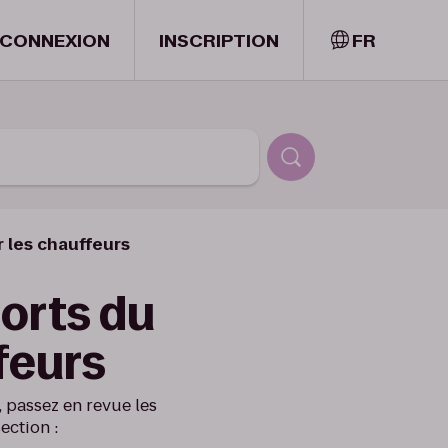
CONNEXION
INSCRIPTION
FR
 les chauffeurs
orts du
feurs
 passez en revue les
ection :