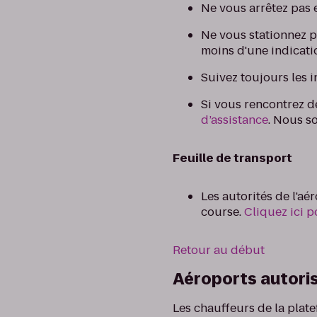
Ne vous arrêtez pas 
Ne vous stationnez p
moins d'une indicatio
Suivez toujours les i
Si vous rencontrez 
d’assistance
. Nous s
Feuille de transport
Les autorités de l'a
course.
Cliquez ici 
Retour au début
Aéroports autori
Les chauffeurs de la plate