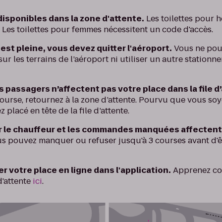
disponibles dans la zone d'attente.
Les toilettes pour 
. Les toilettes pour femmes nécessitent un code d'accès.
 est pleine, vous devez quitter l'aéroport.
Vous ne pou
r les terrains de l’aéroport ni utiliser un autre station
 passagers n’affectent pas votre place dans la file d
ourse, retournez à la zone d’attente. Pourvu que vous soy
 placé en tête de la file d’attente.
r le chauffeur et les commandes manquées affectent
s pouvez manquer ou refuser jusqu'à 3 courses avant d'êtr
r votre place en ligne dans l'application.
Apprenez co
d'attente
ici
.