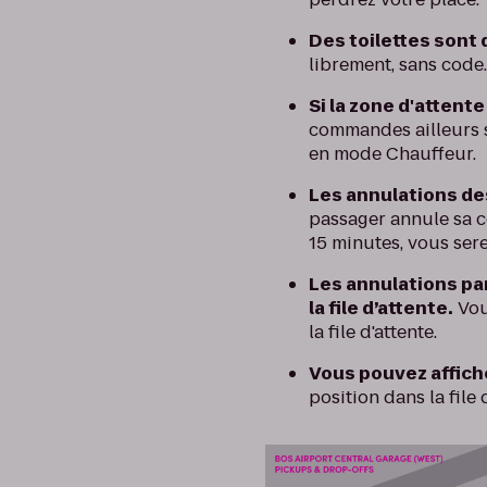
Des toilettes sont 
librement, sans code
Si la zone d'attente
commandes ailleurs su
en mode Chauffeur.
Les annulations des
passager annule sa c
15 minutes, vous serez
Les annulations pa
la file d’attente.
Vou
la file d'attente.
Vous pouvez affiche
position dans la file 