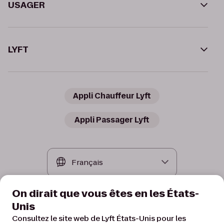
USAGER
LYFT
Appli Chauffeur Lyft
Appli Passager Lyft
On dirait que vous êtes en les États-
Unis
Consultez le site web de Lyft États-Unis pour les