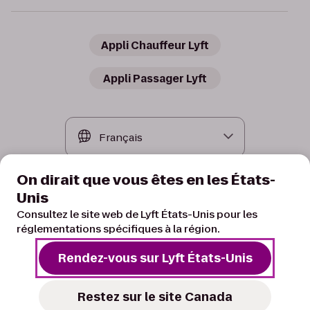
Appli Chauffeur Lyft
Appli Passager Lyft
On dirait que vous êtes en les États-
Unis
Consultez le site web de Lyft États-Unis pour les
réglementations spécifiques à la région.
Rendez-vous sur Lyft États-Unis
Conditions
Confidentialité
Vos choix de confidentialité
© 2026 Lyft, Inc.
Restez sur le site Canada
CPUC ID No. TCP0032513-P