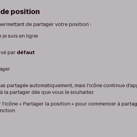
de position
 permettant de partager votre position :
je suis en ligne
ivé par
défaut
tager
 pas partagée automatiquement, mais l'icône continue d'a
 la partager dès que vous le souhaitez
l'icône « Partager la position » pour commencer à partag
onction