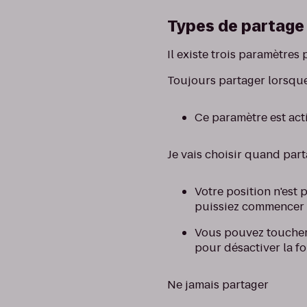
Types de partage 
Il existe trois paramètres
Toujours partager lorsque 
Ce paramètre est act
Je vais choisir quand par
Votre position n'est
puissiez commencer à
Vous pouvez toucher 
pour désactiver la f
Ne jamais partager