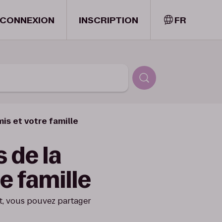
CONNEXION
INSCRIPTION
FR
is et votre famille
s de la
e famille
ft, vous pouvez partager