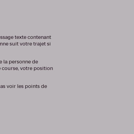
essage texte contenant
ne suit votre trajet si
de la personne de
e course, votre position
as voir les points de