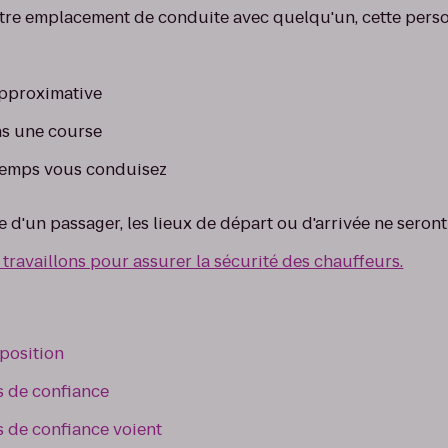
tre emplacement de conduite avec quelqu'un, cette perso
approximative
s une course
temps vous conduisez
e d'un passager, les lieux de départ ou d'arrivée ne seront 
availlons pour assurer la sécurité des chauffeurs.
position
s de confiance
 de confiance voient