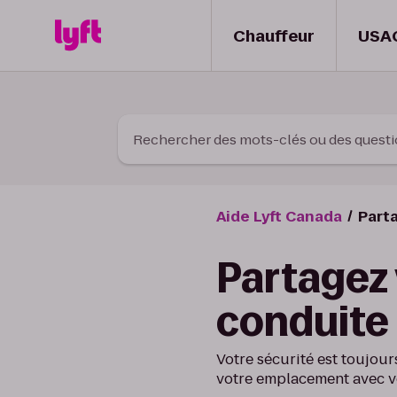
Skip to Content
Chauffeur
USA
Rechercher des mots-clés ou des quest
Aide Lyft Canada
Parta
Partagez 
conduite 
Votre sécurité est toujou
votre emplacement avec vo