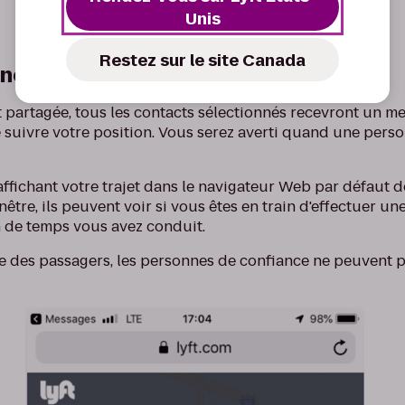
Unis
Restez sur le site Canada
nes de confiance voient
t partagée, tous les contacts sélectionnés recevront un m
 suivre votre position. Vous serez averti quand une person
affichant votre trajet dans le navigateur Web par défaut 
être, ils peuvent voir si vous êtes en train d'effectuer un
 de temps vous avez conduit.
ée des passagers, les personnes de confiance ne peuvent p