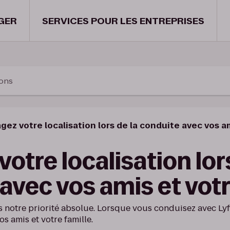
GER
SERVICES POUR LES ENTREPRISES
ions
gez votre localisation lors de la conduite avec vos am
votre localisation lor
avec vos amis et votr
rs notre priorité absolue. Lorsque vous conduisez avec Ly
s amis et votre famille.