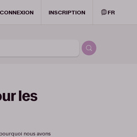
CONNEXION
INSCRIPTION
FR
ur les
st pourquoi nous avons