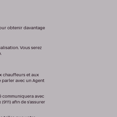
pour obtenir davantage
alisation. Vous serez
.
x chauffeurs et aux
 parler avec un Agent
rmé communiquera avec
(911) afin de s'assurer