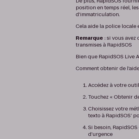
De plus, RapidSOS fourni
position en temps réel, le
d'immatriculation.
Cela aide la police locale
Remarque
: si vous avez 
transmises à RapidSOS
Bien que RapidSOS Live Ag
Comment obtenir de l'aide
Accédez à votre outi
Touchez « Obtenir de
Choisissez votre mét
texto à RapidSOS’ po
Si besoin, RapidSO
d'urgence