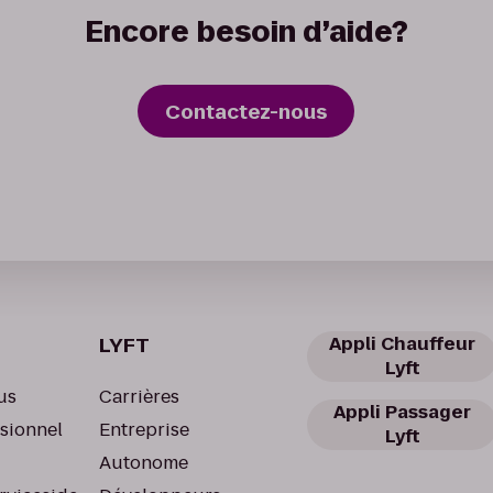
Encore besoin d’aide?
Contactez-nous
LYFT
Appli Chauffeur
Lyft
us
Carrières
Appli Passager
ssionnel
Entreprise
Lyft
Autonome