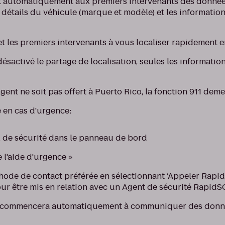
t automatiquement aux premiers intervenants des données
s détails du véhicule (marque et modèle) et les informatio
 et les premiers intervenants à vous localiser rapidement 
désactivé le partage de localisation, seules les informatio
ent ne soit pas offert à Puerto Rico, la fonction 911 deme
 en cas d'urgence:
l de sécurité dans le panneau de bord
 l'aide d'urgence »
hode de contact préférée en sélectionnant ‘Appeler Rapi
ur être mis en relation avec un Agent de sécurité Rapid
S commencera automatiquement à communiquer des donné