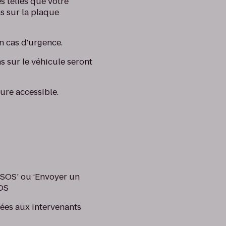
 telles que votre
ns sur la plaque
en cas d'urgence.
ns sur le véhicule seront
ure accessible.
dSOS’ ou ‘Envoyer un
SOS
es aux intervenants