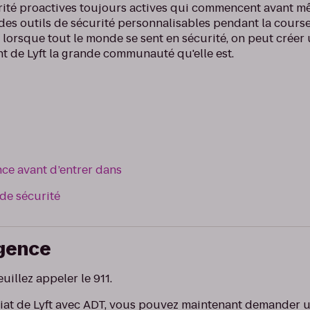
rité proactives toujours actives qui commencent avant 
 des outils de sécurité personnalisables pendant la course
e lorsque tout le monde se sent en sécurité, on peut crée
nt de Lyft la grande communauté qu'elle est.
ce avant d’entrer dans
 de sécurité
rgence
euillez appeler le 911.
iat de Lyft avec ADT, vous pouvez maintenant demander u