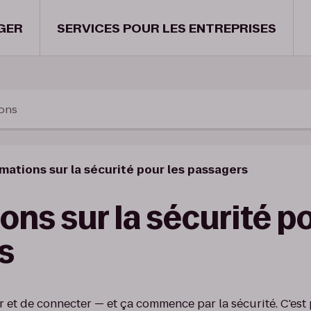
GER
SERVICES POUR LES ENTREPRISES
ions
mations sur la sécurité pour les passagers
ons sur la sécurité po
s
vir et de connecter — et ça commence par la sécurité. C'e