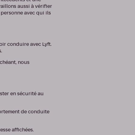
illons aussi à vérifier
a personne avec qui ils
ir conduire avec Lyft.
.
échéant, nous
ster en sécurité au
ortement de conduite
esse affichées.