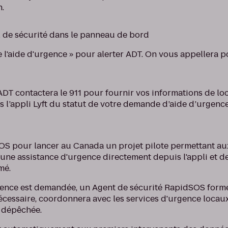
n.
l de sécurité dans le panneau de bord
 l'aide d'urgence » pour alerter ADT. On vous appellera 
DT contactera le 911 pour fournir vos informations de loc
s l’appli Lyft du statut de votre demande d’aide d’urgence
dSOS pour lancer au Canada un projet pilote permettant au
e assistance d'urgence directement depuis l'appli et de
mé.
rgence est demandée, un Agent de sécurité RapidSOS fo
nécessaire, coordonnera avec les services d'urgence locaux 
t dépêchée.