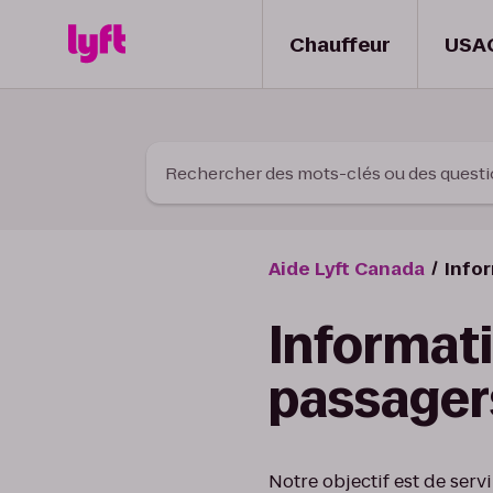
Skip to Content
Chauffeur
USA
Rechercher des mots-clés ou des quest
Aide Lyft Canada
Infor
Informati
passager
Notre objectif est de ser