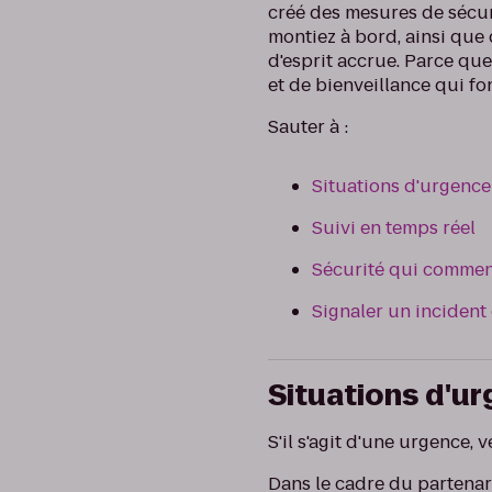
créé des mesures de sécu
montiez à bord, ainsi que
d'esprit accrue. Parce qu
et de bienveillance qui fo
Sauter à :
Situations d'urgence
Suivi en temps réel
Sécurité qui commen
Signaler un incident
Situations d'u
S'il s'agit d'une urgence, v
Dans le cadre du partenar