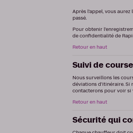
Après l'appel, vous aurez 
passé.
Pour obtenir l'enregistrem
de confidentialité de Ra
Retour en haut
Suivi de cours
Nous surveillons les cours
déviations d'itinéraire. 
contacterons pour voir si v
Retour en haut
Sécurité qui 
Chaque chauffeur doit com