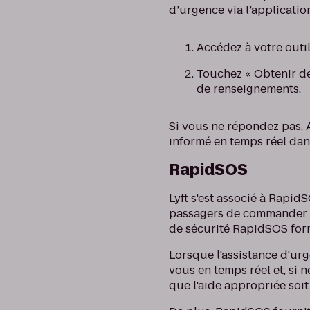
d’urgence via l’applicatio
Accédez à votre outi
Touchez « Obtenir de
de renseignements.
Si vous ne répondez pas, A
informé en temps réel dan
RapidSOS
Lyft s'est associé à Rapi
passagers de commander un
de sécurité RapidSOS for
Lorsque l'assistance d'u
vous en temps réel et, si 
que l'aide appropriée soi