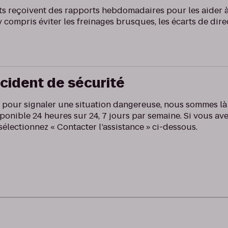
ts reçoivent des rapports hebdomadaires pour les aider 
 compris éviter les freinages brusques, les écarts de direc
ncident de sécurité
e pour signaler une situation dangereuse, nous sommes là
ponible 24 heures sur 24, 7 jours par semaine. Si vous av
sélectionnez « Contacter l’assistance » ci-dessous.