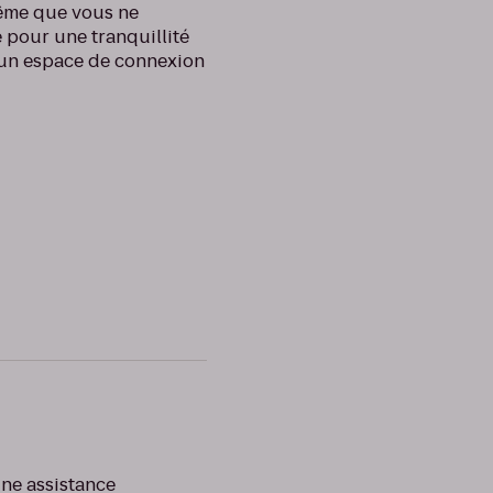
même que vous ne
 pour une tranquillité
r un espace de connexion
ne assistance