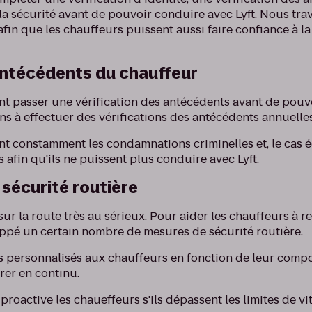
la sécurité avant de pouvoir conduire avec Lyft. Nous trava
 afin que les chauffeurs puissent aussi faire confiance à l
antécédents du chauffeur
nt passer une vérification des antécédents avant de pouvo
ns à effectuer des vérifications des antécédents annuelles
t constamment les condamnations criminelles et, le cas 
 afin qu'ils ne puissent plus conduire avec Lyft.
 sécurité routière
ur la route très au sérieux. Pour aider les chauffeurs à re
ppé un certain nombre de mesures de sécurité routière.
 personnalisés aux chauffeurs en fonction de leur comp
orer en continu.
roactive les chaueffeurs s'ils dépassent les limites de vit