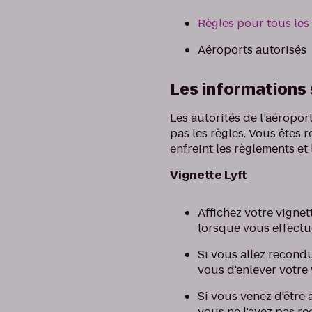
Règles pour tous les
Aéroports autorisés
Les informations 
Les autorités de l’aéropo
pas les règles. Vous êtes
enfreint les règlements et 
Vignette Lyft
Affichez votre vignet
lorsque vous effectu
Si vous allez recondu
vous d'enlever votre 
Si vous venez d'être
vous ne l'avez pas r