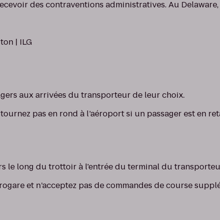
recevoir des contraventions administratives. Au Delaware, l
ton | ILG
ers aux arrivées du transporteur de leur choix.
 tournez pas en rond à l’aéroport si un passager est en re
 le long du trottoir à l'entrée du terminal du transporteu
érogare et n’acceptez pas de commandes de course suppl