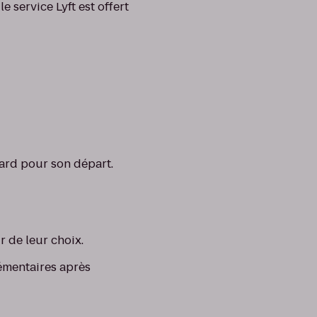
e service Lyft est offert
tard pour son départ.
r de leur choix.
émentaires après