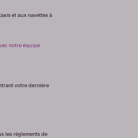
axis et aux navettes à
ec notre équipe
ntrant votre dernière
us les règlements de