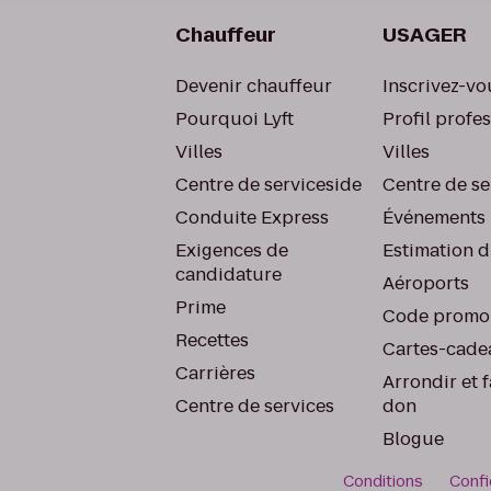
Chauffeur
USAGER
Devenir chauffeur
Inscrivez-vo
Pourquoi Lyft
Profil profe
Villes
Villes
Centre de serviceside
Centre de se
Conduite Express
Événements
Exigences de
Estimation d
candidature
Aéroports
Prime
Code promo
Recettes
Cartes-cade
Carrières
Arrondir et f
Centre de services
don
Blogue
Conditions
Confi