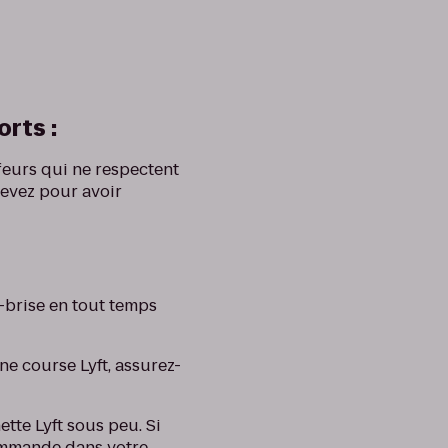
orts :
feurs qui ne respectent
cevez pour avoir
e-brise en tout temps
ne course Lyft, assurez-
tte Lyft sous peu. Si
commande dans votre