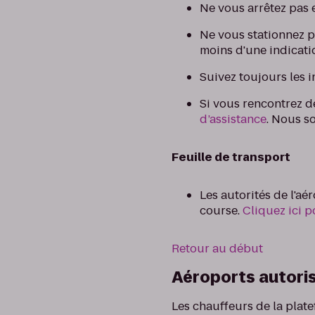
Ne vous arrêtez pas 
Ne vous stationnez p
moins d'une indicatio
Suivez toujours les i
Si vous rencontrez 
d’assistance
. Nous s
Feuille de transport
Les autorités de l'a
course.
Cliquez ici 
Retour au début
Aéroports autori
Les chauffeurs de la plate