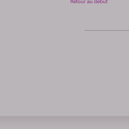
Retour au début