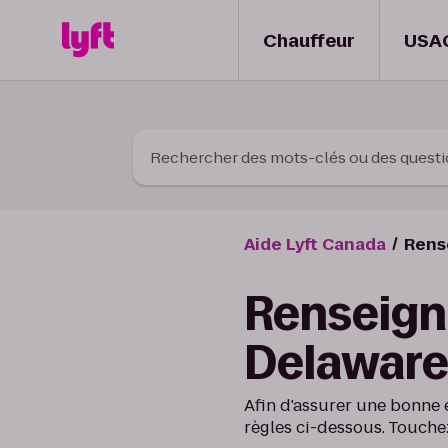
Skip to Content
Chauffeur
USA
Rechercher des mots-clés ou des quest
Aide Lyft Canada
Rens
Renseign
Delaware 
Afin d'assurer une bonne 
règles ci-dessous. Touche