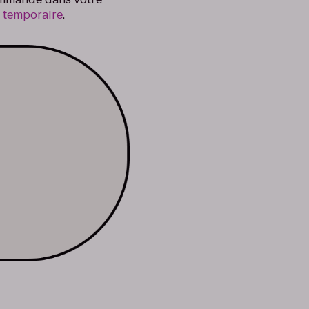
e temporaire
.