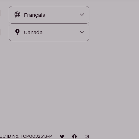
UC ID No. TCP0032513-P