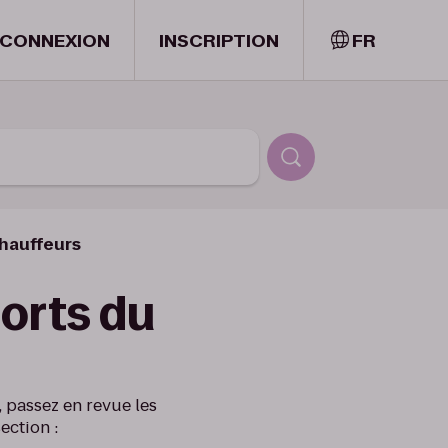
CONNEXION
INSCRIPTION
FR
chauffeurs
orts du
 passez en revue les
ection :