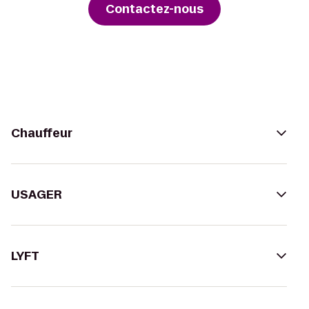
Contactez-nous
Chauffeur
USAGER
LYFT