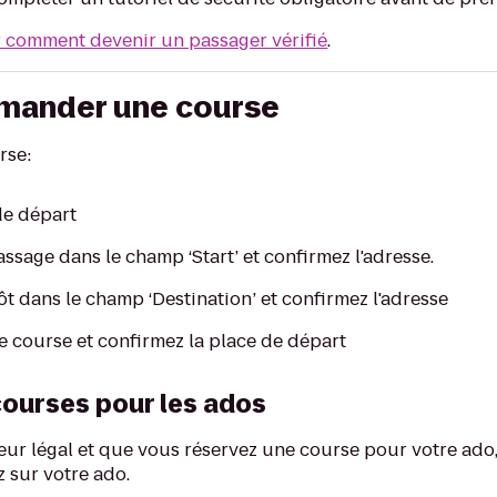
r comment devenir un passager vérifié
.
ander une course
rse:
de départ
assage dans le champ ‘Start’ et confirmez l'adresse.
ôt dans le champ ‘Destination’ et confirmez l'adresse
e course et confirmez la place de départ
urses pour les ados
teur légal et que vous réservez une course pour votre ad
 sur votre ado.