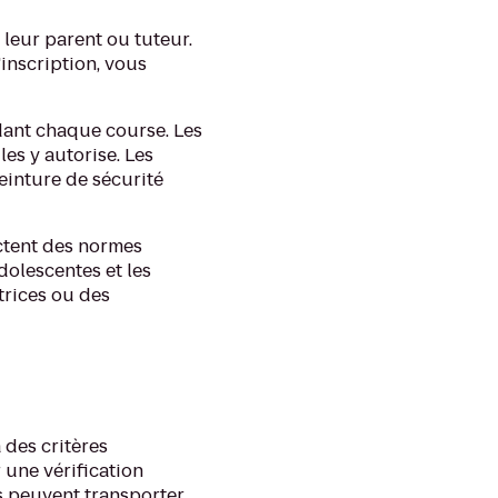
 leur parent ou tuteur.
'inscription, vous
ndant chaque course. Les
es y autorise. Les
ceinture de sécurité
ctent des normes
adolescentes et les
trices ou des
 des critères
 une vérification
s peuvent transporter