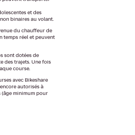
olescentes et des
non binaires au volant.
nvenue du chauffeur de
en temps réel et peuvent
os sont dotées de
e des trajets. Une fois
haque course.
urses avec Bikeshare
s encore autorisés à
nts (âge minimum pour