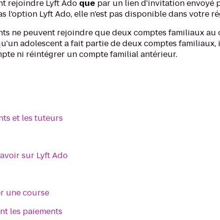
t rejoindre Lyft Ado
que
par un lien d'invitation envoyé 
s l'option Lyft Ado, elle n'est pas disponible dans votre ré
ts ne peuvent rejoindre que deux comptes familiaux au c
u'un adolescent a fait partie de deux comptes familiaux, 
te ni réintégrer un compte familial antérieur.
ts et les tuteurs
savoir sur Lyft Ado
 une course
t les paiements