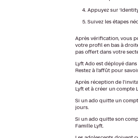
Appuyez sur ‘Identit
Suivez les étapes né
Après vérification, vous p
votre profil en bas à droit
pas offert dans votre secte
Lyft Ado est déployé dans
Restez à l'affût pour savo
Après réception de l'invit
Lyft et à créer un compte 
Si un ado quitte un compte
jours.
Si un ado quitte son comp
Famille Lyft.
Les adolescents doivent co