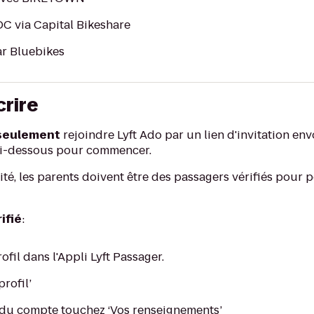
C via Capital Bikeshare
ar Bluebikes
rire
seulement
rejoindre Lyft Ado par un lien d'invitation en
 ci-dessous pour commencer.
té, les parents doivent être des passagers vérifiés pour 
ifié
:
ofil dans l'Appli Lyft Passager.
profil’
 du compte touchez ‘Vos renseignements’