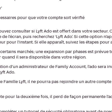
y’
cessaires pour que votre compte soit vérifié
ouvez consulter si Lyft Ado est offert dans votre secteur. 
e de l'écran, puis recherchez ‘Lyft Ado’. Si cette option n'ap
ur pour l'instant. Si elle apparaît, suivez les étapes pour
 certains marchés; une expansion par phases est prévue t
ir quand il sera disponible dans votre région.
ation d'un administrateur de Family Account, l'ado sera inv
Lyft Ado.
 Famille Lyft, il ne pourra pas rejoindre un autre compte
te pour la deuxième fois, il perd de façon permanente l'
mpléter un tutoriel de sécurité obligatoire avant de pren