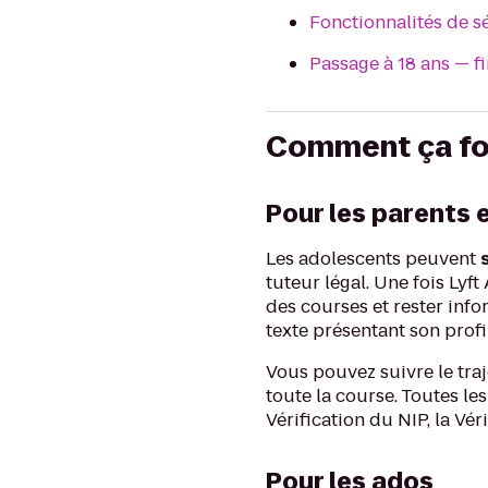
Fonctionnalités de s
Passage à 18 ans — fi
Comment ça fo
Pour les parents 
Les adolescents peuvent
tuteur légal. Une fois Ly
des courses et rester inf
texte présentant son profil
Vous pouvez suivre le traj
toute la course. Toutes l
Vérification du NIP, la Vér
Pour les ados