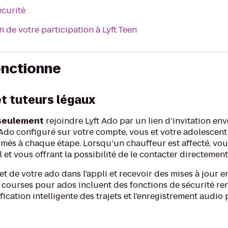
écurité
n de votre participation à Lyft Teen
nctionne
et tuteurs légaux
seulement
rejoindre Lyft Ado par un lien d’invitation en
ft Ado configuré sur votre compte, vous et votre adolesc
ormés à chaque étape. Lorsqu’un chauffeur est affecté, v
 et vous offrant la possibilité de le contacter directement
et de votre ado dans l'appli et recevoir des mises à jour 
es courses pour ados incluent des fonctions de sécurité r
ification intelligente des trajets et l'enregistrement audio