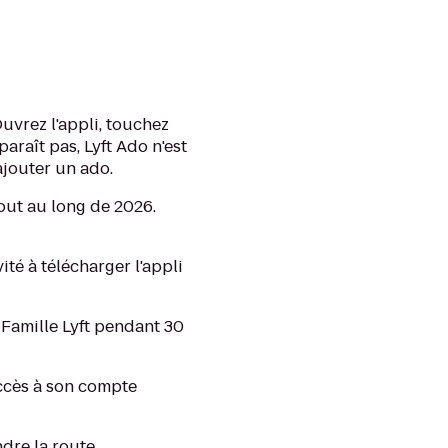
Ouvrez l'appli, touchez
paraît pas, Lyft Ado n'est
 ajouter un ado.
out au long de 2026.
ité à télécharger l'appli
 Famille Lyft pendant 30
accès à son compte
dre la route.