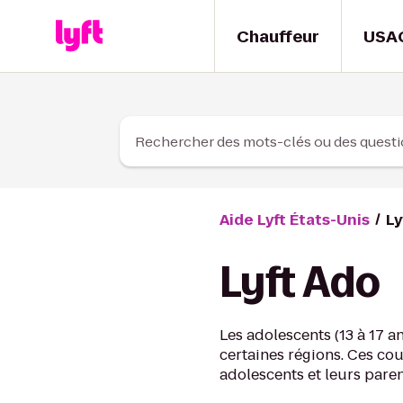
Skip to Content
Chauffeur
USA
Rechercher des mots-clés ou des quest
Aide Lyft États-Unis
Ly
Lyft Ado
Les adolescents (13 à 17 
certaines régions. Ces co
adolescents et leurs paren