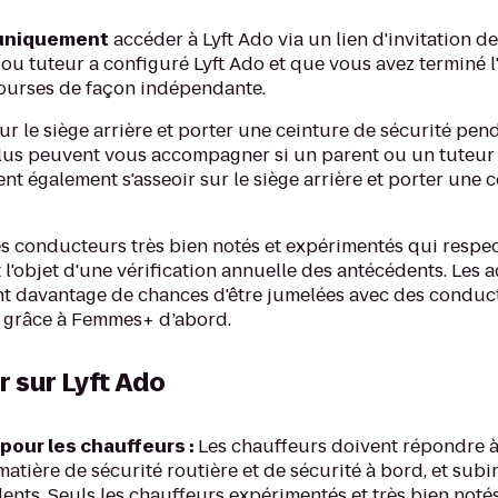
uniquement
accéder à Lyft Ado via un lien d'invitation de
ou tuteur a configuré Lyft Ado et que vous avez terminé l
urses de façon indépendante.
ur le siège arrière et porter une ceinture de sécurité pe
plus peuvent vous accompagner si un parent ou un tuteur l
ent également s'asseoir sur le siège arrière et porter une 
s conducteurs très bien notés et expérimentés qui respe
t l'objet d'une vérification annuelle des antécédents. Les 
nt davantage de chances d'être jumelées avec des conduc
 grâce à Femmes+ d’abord.
r sur Lyft Ado
pour les chauffeurs :
Les chauffeurs doivent répondre à
tière de sécurité routière et de sécurité à bord, et subir
ents. Seuls les chauffeurs expérimentés et très bien noté