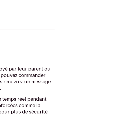
voyé par leur parent ou
ent pouvez commander
ous recevrez un message
.
en temps réel pendant
enforcées comme la
 pour plus de sécurité.