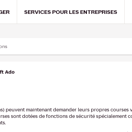
GER
SERVICES POUR LES ENTREPRISES
ions
ft Ado
ans) peuvent maintenant demander leurs propres courses v
urses sont dotées de fonctions de sécurité spécialement 
ts.