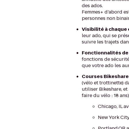
des ados.
Femmes+ d’abord est 
personnes non binair
Visibilité à chaque
leur ado, qui se prés
suivre les trajets dans
Fonctionnalités de 
fonctions de sécurité
que votre ado les au
Courses Bikeshare 
(vélo et trottinette)
utiliser Bikeshare, e
faire du vélo : 18 ans
Chicago, IL a
New York City,
Portland,OR