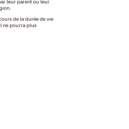
par leur parent ou leur
gion.
ours de la durée de vie
il ne pourra plus