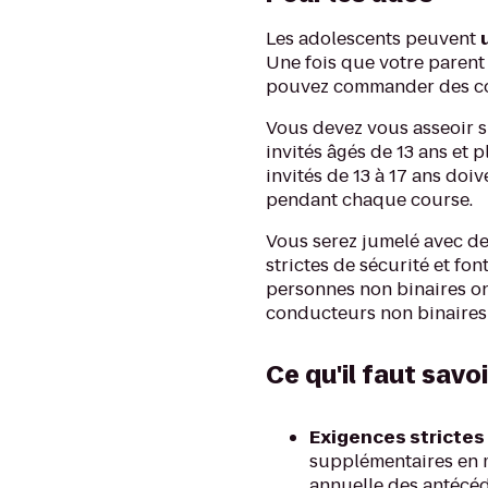
Les adolescents peuvent
Une fois que votre parent 
pouvez commander des co
Vous devez vous asseoir s
invités âgés de 13 ans et 
invités de 13 à 17 ans doiv
pendant chaque course.
Vous serez jumelé avec de
strictes de sécurité et fon
personnes non binaires o
conducteurs non binaires
Ce qu'il faut savoi
Exigences strictes 
supplémentaires en ma
annuelle des antécéd