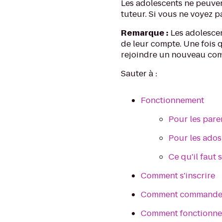
Les adolescents ne peuven
tuteur. Si vous ne voyez pa
Remarque :
Les adolescen
de leur compte. Une fois q
rejoindre un nouveau comp
Sauter à :
Fonctionnement
Pour les paren
Pour les ados
Ce qu'il faut 
Comment s'inscrire
Comment commander
Comment fonctionnen