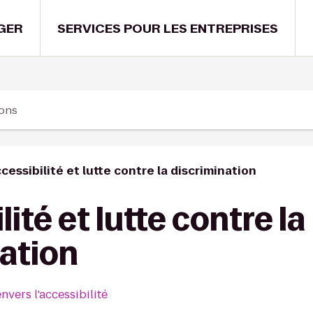
GER
SERVICES POUR LES ENTREPRISES
ions
cessibilité et lutte contre la discrimination
ité et lutte contre la
ation
vers l'accessibilité