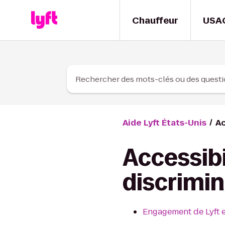
Skip to Content
Chauffeur
USA
Rechercher des mots-clés ou des quest
Aide Lyft États-Unis
Ac
Accessibil
discrimin
Engagement de Lyft en