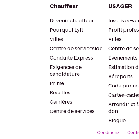
Chauffeur
USAGER
Devenir chauffeur
Inscrivez-vo
Pourquoi Lyft
Profil profe
Villes
Villes
Centre de serviceside
Centre de se
Conduite Express
Événements
Exigences de
Estimation d
candidature
Aéroports
Prime
Code promo
Recettes
Cartes-cade
Carrières
Arrondir et f
Centre de services
don
Blogue
Conditions
Confi