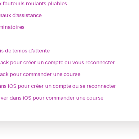
x fauteuils roulants pliables
imaux d'assistance
iminatoires
is de temps d'attente
kBack pour créer un compte ou vous reconnecter
kBack pour commander une course
ans iOS pour créer un compte ou se reconnecter
eOver dans iOS pour commander une course