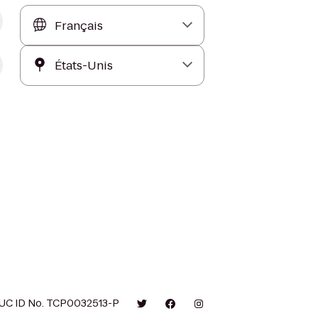
UC ID No. TCP0032513-P