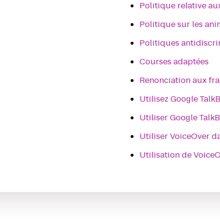
Politique relative au
Politique sur les an
Politiques antidiscr
Courses adaptées
Renonciation aux fra
Utilisez Google Tal
Utiliser Google Tal
Utiliser VoiceOver d
Utilisation de Voic