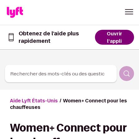
Skip to Content
Obtenez de l'aide plus
Ouvrir
rapidement
Obtenez
l'appli
de
l’aide
plus
rapidement
dans
Rechercher des mots-clés ou des questions
l’appli
Lyft
Aide Lyft États-Unis
Women+ Connect pour les
chauffeuses
Women+ Connect pour