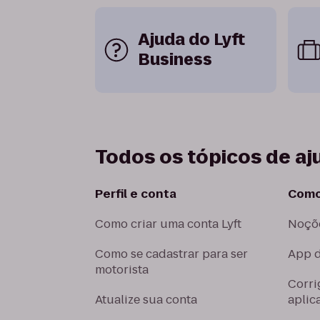
Ajuda do Lyft
Business
Todos os tópicos de aj
Perfil e conta
Como 
Como criar uma conta Lyft
Noçõe
Como se cadastrar para ser
App d
motorista
Corri
Atualize sua conta
aplic