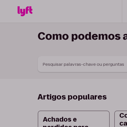
Skip to Content
Como podemos a
Pesquisar palavras-chave ou perguntas
Artigos populares
Co
Achados e
ca