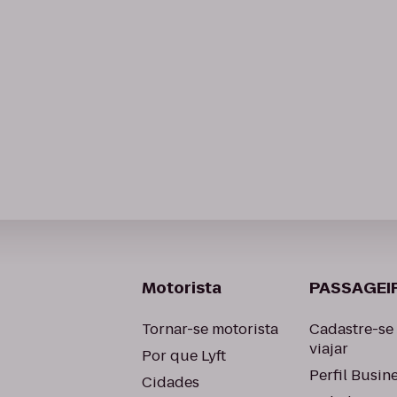
Motorista
PASSAGEI
Tornar-se motorista
Cadastre-se
viajar
Por que Lyft
Perfil Busin
Cidades