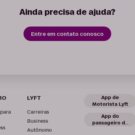
Ainda precisa de ajuda?
Entre em contato conosco
RO
LYFT
App de
Motorista Lyft
 para
Carreiras
App do
Business
passageiro da
ess
Lyft
Autônomo