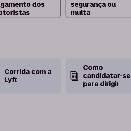
agamento dos
segurança ou
toristas
multa
Como
Corrida com a
candidatar-se
Lyft
para dirigir