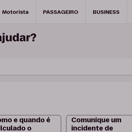
Motorista
PASSAGEIRO
BUSINESS
judar?
mo e quando é
Comunique um
lculado o
incidente de