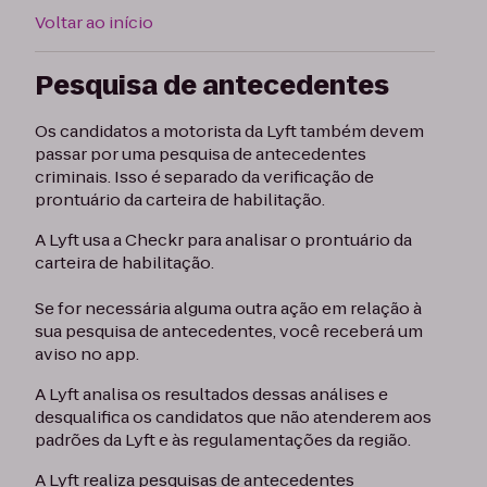
Voltar ao início
Pesquisa de antecedentes
Os candidatos a motorista da Lyft também devem
passar por uma pesquisa de antecedentes
criminais. Isso é separado da verificação de
prontuário da carteira de habilitação.
A Lyft usa a Checkr para analisar o prontuário da
carteira de habilitação.
Se for necessária alguma outra ação em relação à
sua pesquisa de antecedentes, você receberá um
aviso no app.
A Lyft analisa os resultados dessas análises e
desqualifica os candidatos que não atenderem aos
padrões da Lyft e às regulamentações da região.
A Lyft realiza pesquisas de antecedentes