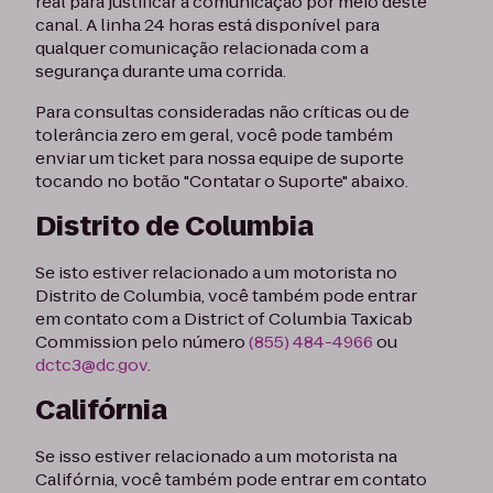
real para justificar a comunicação por meio deste
canal. A linha 24 horas está disponível para
qualquer comunicação relacionada com a
segurança durante uma corrida.
Para consultas consideradas não críticas ou de
tolerância zero em geral, você pode também
enviar um ticket para nossa equipe de suporte
tocando no botão "Contatar o Suporte" abaixo.
Distrito de Columbia
Se isto estiver relacionado a um motorista no
Distrito de Columbia, você também pode entrar
em contato com a District of Columbia Taxicab
Commission pelo número
(855) 484-4966
ou
dctc3@dc.gov
.
Califórnia
Se isso estiver relacionado a um motorista na
Califórnia, você também pode entrar em contato