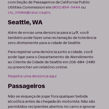
com Seção de Passageiros da California Public
Utilities Commission em
(800) 894-9444
ou
ciu_intake@cpuc.ca.gov
.
Seattle, WA
Além de enviar uma denúncia para a Lyft, você
também pode fazer uma reclamação de tolerância
zero diretamente para a cidade de Seattle.
Para registrar uma denúncia junto a cidade, você
pode ligar para o Departamento de Atendimento
ao Cliente da Cidade de Seattle em 206-684-2489
ou preencher um relatório online.
Registre uma denúncia aqui
Passageiros
Não se esqueça de jogar fora qualquer bebida
alcoólica antes da chegada do motorista. Não são
permitidos recipientes abertos no carro e ignorar